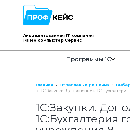
Аккредитованная IT компания
Ранее
Компьютер Сервис
Программы 1С
Главная
Отраслевые решения
Выбер
1С:Закупки. Дополнение к 1С:Бухгалтери
1С:Закупки. Доп
1С:Бухгалтерия 