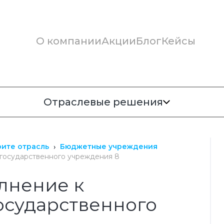
О компании
Акции
Блог
Кейсы
Отраслевые решения
ите отрасль
Бюджетные учреждения
я государственного учреждения 8
олнение к
государственного