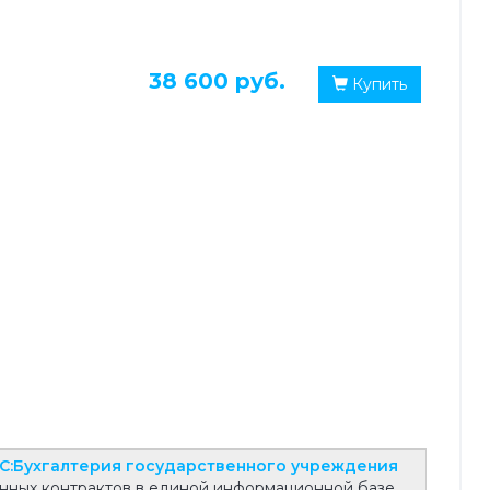
38 600 руб.
Купить
1С:Бухгалтерия государственного учреждения
ченных контрактов в единой информационной базе