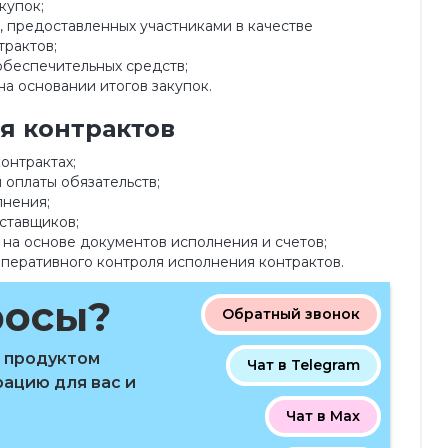
купок;
, предоставленных участниками в качестве
трактов;
беспечительных средств;
а основании итогов закупок.
я контрактов
онтрактах;
оплаты обязательств;
лнения;
ставщиков;
на основе документов исполнения и счетов;
оперативного контроля исполнения контрактов.
росы?
Обратный звонок
с продуктом
Чат в Telegram
ацию для вас и
Чат в Max