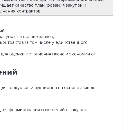
учшает качество планирования закупок и
лнения контрактов.
ий;
акупок на основе заявок;
 контрактов (в том числе у единственного
для оценки исполнения плана и экономии от
ений
ля конкурсов и аукционов на основе заявок.
для формирования извещений о закупке.