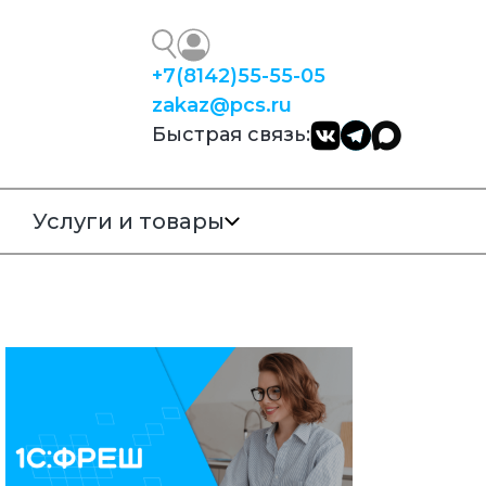
+7
(8142)
55-55-05
zakaz@pcs.ru
Быстрая связь:
Услуги и товары