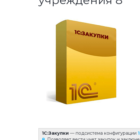
учреждения 8
1С:Закупки
— подсистема конфигурации
8
. Позволяет вести учет закупок и заклю