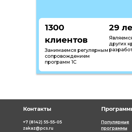
1300
29 л
клиентов
Являемся
других к
разрабо
Занимаемся регулярным
сопровождением
программ 1С
Контакты
Программы
+7
(8142)
55-55-05
Популярные
zakaz@pcs.ru
программы