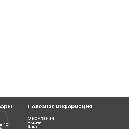
вары
Полезная информация
О компании
Акции
е 1С
Блог
й