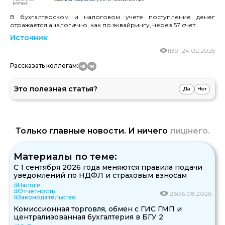
В бухгалтерском и налоговом учете поступление денег
отражается аналогично, как по эквайрингу, через 57 счет.
Источник
1139
24.02.2025
Рассказать коллегам:
Это полезная статья?
Да
Нет
Только главные новости. И ничего
лишнего.
Материалы по теме:
С 1 сентября 2026 года меняются правила подачи
уведомлений по НДФЛ и страховым взносам
#Налоги
#Отчетность
26
06.08.2026
#Законодательство
Комиссионная торговля, обмен с ГИС ГМП и
централизованная бухгалтерия в БГУ 2