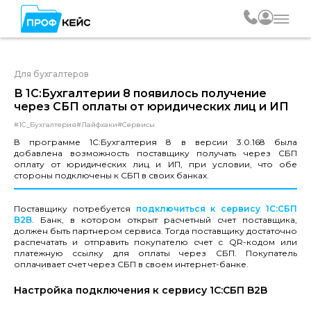
Для бухгалтеров
В 1С:Бухгалтерии 8 появилось получение
через СБП оплаты от юридических лиц и ИП
#1С_Бухгалтерия
#Лайфхаки
#Сервисы
В программе 1С:Бухгалтерия 8 в версии 3.0.168 была
добавлена возможность поставщику получать через СБП
оплату от юридических лиц и ИП, при условии, что обе
стороны подключены к СБП в своих банках.
Поставщику потребуется
подключиться к сервису 1С:СБП
B2B
. Банк, в котором открыт расчетный счет поставщика,
должен быть партнером сервиса. Тогда поставщику достаточно
распечатать и отправить покупателю счет с QR-кодом или
платежную ссылку для оплаты через СБП. Покупатель
оплачивает счет через СБП в своем интернет-банке.
Настройка подключения к сервису 1С:СБП B2B