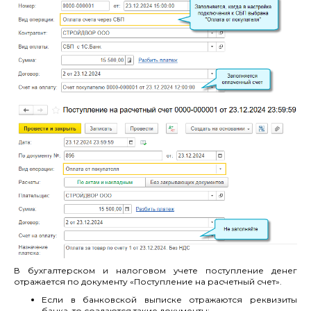
В бухгалтерском и налоговом учете поступление денег
отражается по документу «Поступление на расчетный счет».
Если в банковской выписке отражаются реквизиты
банка, то создаются такие документы: