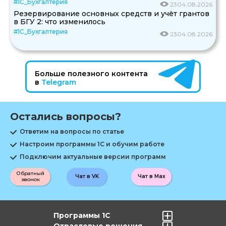
#1С_Бухгалтерия
23
04.08.2026
Резервирование основных средств и учёт грантов
в БГУ 2: что изменилось
#1С_Бухгалтерия
23
04.08.2026
Больше полезного контента
в
Telegram
Остались вопросы?
Ответим на вопросы по статье
Настроим программы 1С и обучим работе
Подключим актуальные версии программ
Обратный
Чат в VK
Чат в Max
звонок
Программы 1С
Отраслевые решения