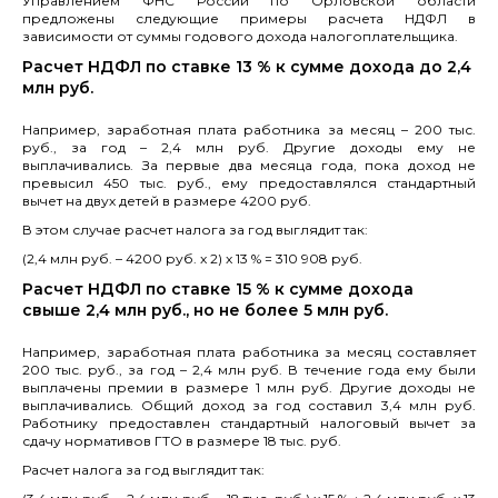
Управлением ФНС России по Орловской области
предложены следующие примеры расчета НДФЛ в
зависимости от суммы годового дохода налогоплательщика.
Расчет НДФЛ по ставке 13 % к сумме дохода до 2,4
млн руб.
Например, заработная плата работника за месяц – 200 тыс.
руб., за год – 2,4 млн руб. Другие доходы ему не
выплачивались. За первые два месяца года, пока доход не
превысил 450 тыс. руб., ему предоставлялся стандартный
вычет на двух детей в размере 4200 руб.
В этом случае расчет налога за год выглядит так:
(2,4 млн руб. – 4200 руб. x 2) x 13 % = 310 908 руб.
Расчет НДФЛ по ставке 15 % к сумме дохода
свыше 2,4 млн руб., но не более 5 млн руб.
Например, заработная плата работника за месяц составляет
200 тыс. руб., за год – 2,4 млн руб. В течение года ему были
выплачены премии в размере 1 млн руб. Другие доходы не
выплачивались. Общий доход за год составил 3,4 млн руб.
Работнику предоставлен стандартный налоговый вычет за
сдачу нормативов ГТО в размере 18 тыс. руб.
Расчет налога за год выглядит так: