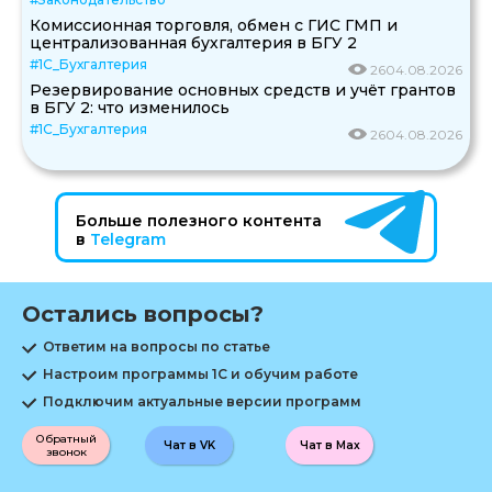
Комиссионная торговля, обмен с ГИС ГМП и
централизованная бухгалтерия в БГУ 2
#1С_Бухгалтерия
26
04.08.2026
Резервирование основных средств и учёт грантов
в БГУ 2: что изменилось
#1С_Бухгалтерия
26
04.08.2026
Больше полезного контента
в
Telegram
Остались вопросы?
Ответим на вопросы по статье
Настроим программы 1С и обучим работе
Подключим актуальные версии программ
Обратный
Чат в VK
Чат в Max
звонок