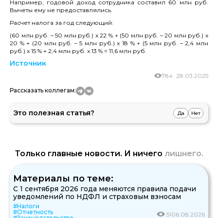
Например, годовой доход сотрудника составил 60 млн руб.
Вычеты ему не предоставлялись.
Расчет налога за год следующий:
(60 млн руб. – 50 млн руб.) x 22 % + (50 млн руб. – 20 млн руб.) x
20 % + (20 млн руб. – 5 млн руб.) x 18 % + (5 млн руб. – 2,4 млн
руб.) x 15 % + 2,4 млн руб. x 13 % = 11,6 млн руб.
Источник
784
28.03.2025
Рассказать коллегам:
Это полезная статья?
Да
Нет
Только главные новости. И ничего
лишнего.
Материалы по теме:
С 1 сентября 2026 года меняются правила подачи
уведомлений по НДФЛ и страховым взносам
#Налоги
#Отчетность
51
06.08.2026
#Законодательство