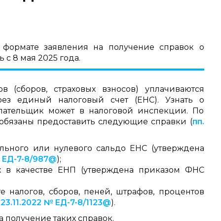
формате заявления на получение справок о
 с 8 мая 2025 года.
 (сборов, страховых взносов) уплачиваются
ез единый налоговый счет (ЕНС). Узнать о
лательщик может в налоговой инспекции. По
обязаны предоставить следующие справки (
пп.
ельного или нулевого сальдо ЕНС (утверждена
№ ЕД-7-8/987@
);
х в качестве ЕНП (утверждена приказом ФНС
е налогов, сборов, пеней, штрафов, процентов
 23.11.2022 № ЕД-7-8/1123@
).
 получение таких справок.