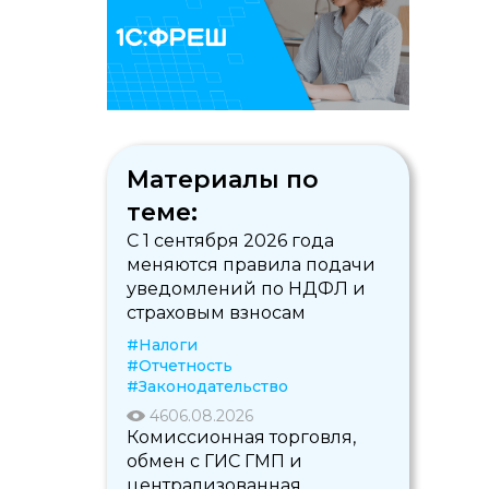
Материалы по
теме:
С 1 сентября 2026 года
меняются правила подачи
уведомлений по НДФЛ и
страховым взносам
#Налоги
#Отчетность
#Законодательство
46
06.08.2026
Комиссионная торговля,
обмен с ГИС ГМП и
централизованная