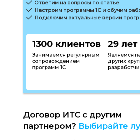
Ответим на вопросы по статье
Настроим программы 1С и обучим раб
Подключим актуальные версии прог
1300 клиентов
29 лет
Занимаемся регулярным
Являемся п
сопровождением
других кру
программ 1С
разработчи
Договор ИТС с другим
партнером?
Выбирайте лу