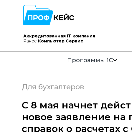
Аккредитованная IT компания
Ранее
Компьютер Сервис
Программы 1С
Для бухгалтеров
С 8 мая начнет дейс
новое заявление на
справок о расчетах 