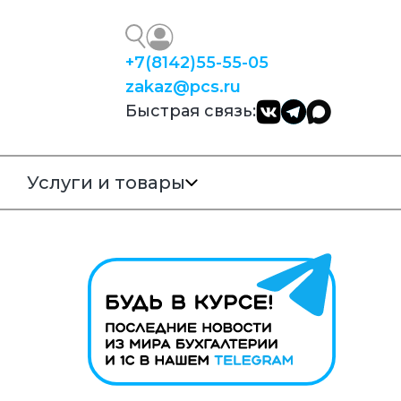
+7
(8142)
55-55-05
zakaz@pcs.ru
Быстрая связь:
Услуги и товары