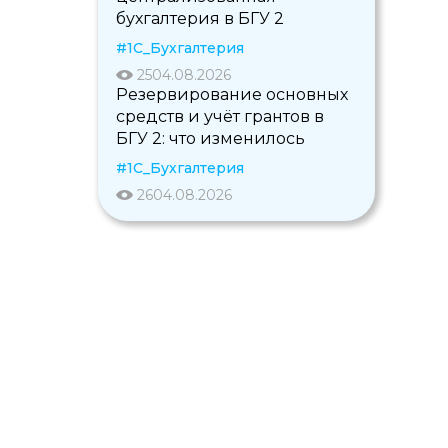
бухгалтерия в БГУ 2
#1С_Бухгалтерия
25
04.08.2026
Резервирование основных
средств и учёт грантов в
БГУ 2: что изменилось
#1С_Бухгалтерия
26
04.08.2026