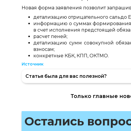
Новая форма заявления позволит запрашив
детализацию отрицательного сальдо Е
информацию о суммах формирования 
в счет исполнения предстоящей обяза
расчет пеней;
детализацию сумм совокупной обязан
взносам;
конкретные КБК, КПП, ОКТМО.
Источник
Статья была для вас полезной?
Только главные нов
Остались вопро