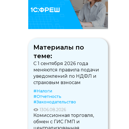
Материалы по
теме:
С 1 сентября 2026 года
меняются правила подачи
уведомлений по НДФЛ и
страховым взносам
#Налоги
#Отчетность
#Законодательство
13
06.08.2026
Комиссионная торговля,
обмен с ГИС ГМП и
централизованная