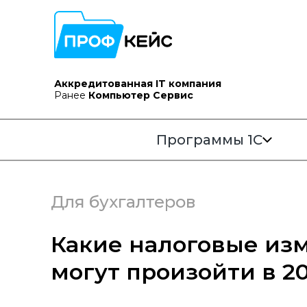
Аккредитованная IT компания
Ранее
Компьютер Сервис
Программы 1С
Для бухгалтеров
Какие налоговые из
могут произойти в 20