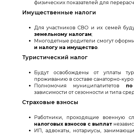
физических показателей для перерасч
Имущественные налоги
Для участников СВО и их семей буд
земельному налогам
;
Многодетные родители смогут оформ
и налогу на имущество
.
Туристический налог
Будут освобождены от уплаты тур
проживанию в составе санаторно-куро
Полномочия муниципалитетов
по
зависимости от сезонности и типа сре
Страховые взносы
Работники, проходящие военную сл
налоговых взносов с выплат
независи
ИП, адвокаты, нотариусы, занимающ