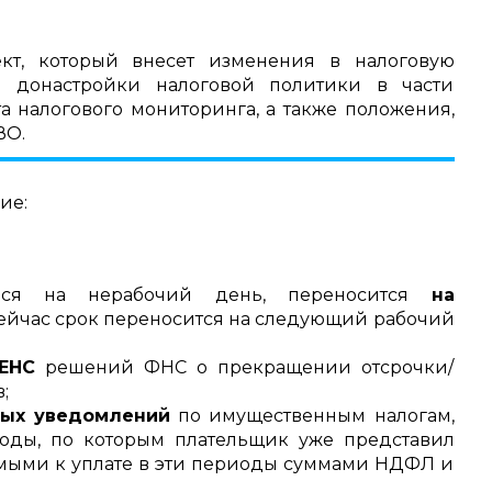
кт, который внесет изменения в налоговую
 донастройки налоговой политики в части
а налогового мониторинга, а также положения,
ВО.
ие:
ийся на нерабочий день, переносится
на
ейчас срок переносится на следующий рабочий
ЕНС
решений ФНС о прекращении отсрочки/
;
ных уведомлений
по имущественным налогам,
оды, по которым плательщик уже представил
емыми к уплате в эти периоды суммами НДФЛ и