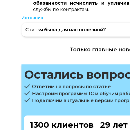
обязанности исчислять и уплачив
службы по контрактам.
Источник
Статья была для вас полезной?
Только главные нов
Остались вопро
Ответим на вопросы по статье
Настроим программы 1С и обучим раб
Подключим актуальные версии прог
1300 клиентов
29 лет