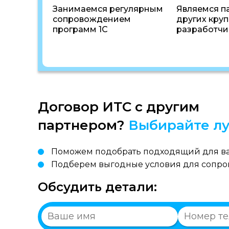
Занимаемся регулярным
Являемся п
сопровождением
других кру
программ 1С
разработчи
Договор ИТС с другим
партнером?
Выбирайте лу
Поможем подобрать подходящий для ва
Подберем выгодные условия для сопр
Обсудить детали: