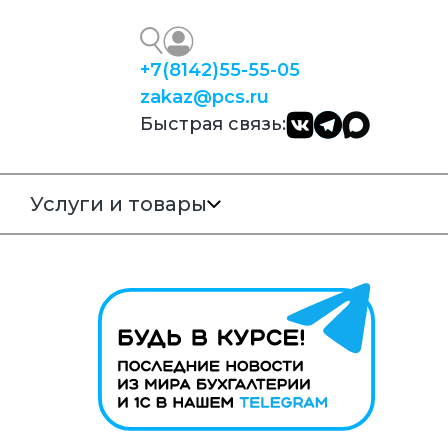
+7
(8142)
55-55-05
zakaz@pcs.ru
Быстрая связь:
Услуги и товары