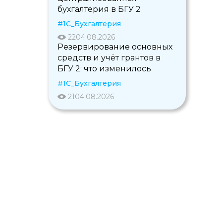
бухгалтерия в БГУ 2
#1С_Бухгалтерия
22
04.08.2026
Резервирование основных
средств и учёт грантов в
БГУ 2: что изменилось
#1С_Бухгалтерия
21
04.08.2026