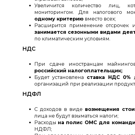
Увеличится количество лиц, ко
мониторингом. Для налогового м
одному критерию
вместо всех;
Расширится применение отсрочек и
занимается сезонными видами дея
по климатическим условиям.
НДС
При сдаче иностранцам майнинг
российский налогоплательщик;
Будет установлена
ставка НДС 0%
д
организаций при реализации продукт
НДФЛ
С доходов в виде
возмещения стои
лица не будут взыматься налоги;
Расходы
на полис ОМС для команди
НДФЛ;