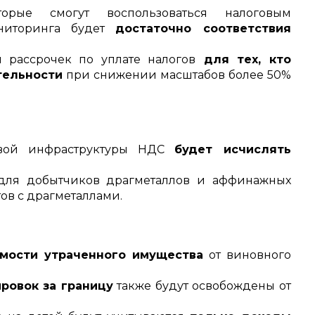
торые смогут воспользоваться налоговым
ониторинга будет
достаточно соответствия
 рассрочек по уплате налогов
для тех, кто
тельности
при снижении масштабов более 50%
овой инфраструктуры НДС
будет исчислять
ля добытчиков драгметаллов и аффинажных
ов с драгметаллами.
мости утраченного имущества
от виновного
ровок за границу
также будут освобождены от