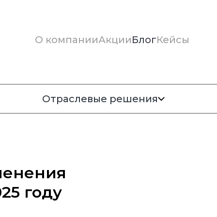
О компании
Акции
Блог
Кейсы
Отраслевые решения
менения
25 году