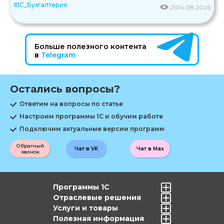
#1С_Бухгалтерия
21
04.08.2026
Больше полезного контента
в
Telegram
Остались вопросы?
Ответим на вопросы по статье
Настроим программы 1С и обучим работе
Подключим актуальные версии программ
Обратный
Чат в VK
Чат в Max
звонок
Программы 1С
Отраслевые решения
Услуги и товары
Полезная информация