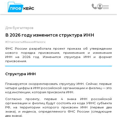
Для бухгалтеров
В 2026 году изменится структура ИНН
#Отчетность
#Важно
#Налоги
ФНС России разработала проект приказа об утверждении
нового порядка присвоения, применения и изменения
ИНН на 2026 год. Изменится структура ИНН и формат
присвоения.
Структура ИНН
Планируется скорректировать структуру ИНН. Сейчас первые
четыре цифры в ИНН российской организации и физлиц — это
код инспекции, которая присвоила ИНН.
Согласно проекту, первые 4 знака ИНН российской
организации и физлиц будут состоять из кода УФНС субъекта
РФ, на территории которого присвоен ИНН (первые два
знака), и индекса, определяемого ФНС России (следующие
два знака).