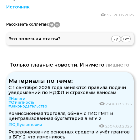
Источник
592
26.05.2025
Рассказать коллегам:
Это полезная статья?
Да
Нет
Только главные новости. И ничего
лишнего.
Материалы по теме:
С 1 сентября 2026 года меняются правила подачи
уведомлений по НДФЛ и страховым взносам
#Налоги
#Отчетность
23
06.08.2026
#Законодательство
Комиссионная торговля, обмен с ГИС ГМП и
централизованная бухгалтерия в БГУ 2
#1С_Бухгалтерия
23
04.08.2026
Резервирование основных средств и учёт грантов
в БГУ 2: что изменилось