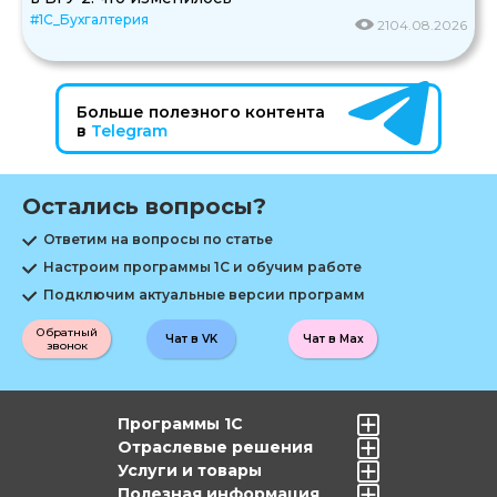
#1С_Бухгалтерия
21
04.08.2026
Больше полезного контента
в
Telegram
Остались вопросы?
Ответим на вопросы по статье
Настроим программы 1С и обучим работе
Подключим актуальные версии программ
Обратный
Чат в VK
Чат в Max
звонок
Программы 1С
Отраслевые решения
Услуги и товары
Полезная информация