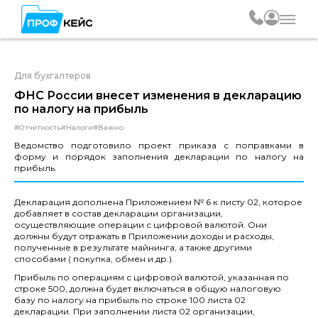
Для бухгалтеров
ФНС России внесет изменения в декларацию
по налогу на прибыль
#Отчетность
#Налоги
#Важно
Ведомство подготовило проект приказа с поправками в
форму и порядок заполнения декларации по налогу на
прибыль.
Декларация дополнена Приложением № 6 к листу 02, которое
добавляет в состав декларации организации,
осуществляющие операции с цифровой валютой. Они
должны будут отражать в Приложении доходы и расходы,
полученные в результате майнинга, а также другими
способами ( покупка, обмен и др.).
Прибыль по операциям с цифровой валютой, указанная по
строке 500, должна будет включаться в общую налоговую
базу по налогу на прибыль по строке 100 листа 02
декларации. При заполнении листа 02 организации,