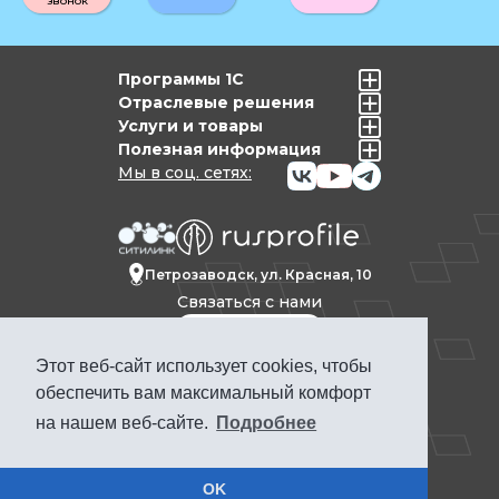
звонок
Программы 1С
Отраслевые решения
Услуги и товары
Полезная информация
Мы в соц. сетях:
Петрозаводск, ул. Красная, 10
Связаться с нами
Этот веб-сайт использует cookies, чтобы
Политика конфиденциальности
обеспечить вам максимальный комфорт
Продвижение сайта Петрозаводск
на нашем веб-сайте.
Подробнее
ПРОФКЕЙС © 1992-2025. Материалы сайта
www.pcs.ru носят информационный
характер и не являются публичной
офертой
OK