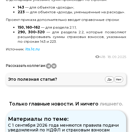
143
— для объектов «доходы»;
223
— для объектов «доходы, уменьшенные на расходы».
Проект приказа дополнительно вводит справочные строки:
150, 160–162
— для раздела 2.1.1;
290, 300–320
— для раздела 2.2, которые позволяют
расшифровывать суммы страховых взносов, указанных
по строкам 143 и 223.
Источник:
its.1c.ru
418
18.09.2025
Рассказать коллегам:
Это полезная статья?
Да
Нет
Только главные новости. И ничего
лишнего.
Материалы по теме:
С 1 сентября 2026 года меняются правила подачи
уведомлений по НДФЛ и страховым взносам