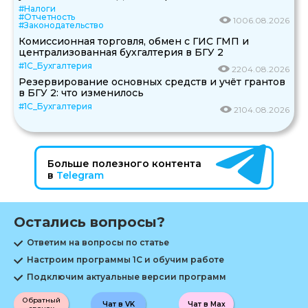
#Налоги
#Отчетность
10
06.08.2026
#Законодательство
Комиссионная торговля, обмен с ГИС ГМП и
централизованная бухгалтерия в БГУ 2
#1С_Бухгалтерия
22
04.08.2026
Резервирование основных средств и учёт грантов
в БГУ 2: что изменилось
#1С_Бухгалтерия
21
04.08.2026
Больше полезного контента
в
Telegram
Остались вопросы?
Ответим на вопросы по статье
Настроим программы 1С и обучим работе
Подключим актуальные версии программ
Обратный
Чат в VK
Чат в Max