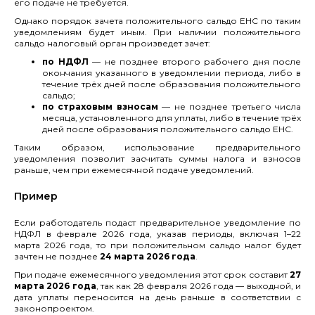
его подаче не требуется.
Однако порядок зачета положительного сальдо ЕНС по таким
уведомлениям будет иным. При наличии положительного
сальдо налоговый орган произведет зачет:
по НДФЛ
— не позднее второго рабочего дня после
окончания указанного в уведомлении периода, либо в
течение трёх дней после образования положительного
сальдо;
по страховым взносам
— не позднее третьего числа
месяца, установленного для уплаты, либо в течение трёх
дней после образования положительного сальдо ЕНС.
Таким образом, использование предварительного
уведомления позволит засчитать суммы налога и взносов
раньше, чем при ежемесячной подаче уведомлений.
Пример
Если работодатель подаст предварительное уведомление по
НДФЛ в феврале 2026 года, указав периоды, включая 1–22
марта 2026 года, то при положительном сальдо налог будет
зачтен не позднее
24 марта 2026 года
.
При подаче ежемесячного уведомления этот срок составит
27
марта 2026 года
, так как 28 февраля 2026 года — выходной, и
дата уплаты переносится на день раньше в соответствии с
законопроектом.