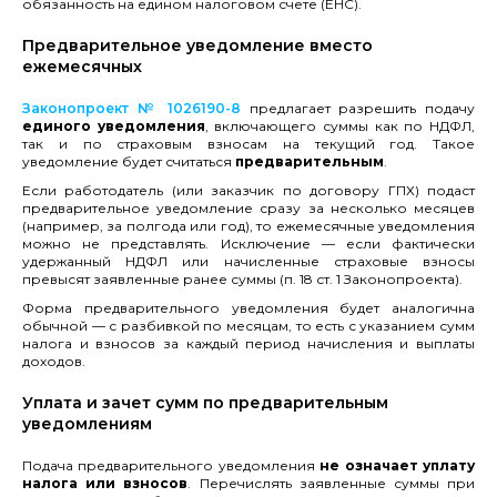
обязанность на едином налоговом счете (ЕНС).
Предварительное уведомление вместо
ежемесячных
Законопроект № 1026190-8
предлагает разрешить подачу
единого уведомления
, включающего суммы как по НДФЛ,
так и по страховым взносам на текущий год. Такое
уведомление будет считаться
предварительным
.
Если работодатель (или заказчик по договору ГПХ) подаст
предварительное уведомление сразу за несколько месяцев
(например, за полгода или год), то ежемесячные уведомления
можно не представлять. Исключение — если фактически
удержанный НДФЛ или начисленные страховые взносы
превысят заявленные ранее суммы (п. 18 ст. 1 Законопроекта).
Форма предварительного уведомления будет аналогична
обычной — с разбивкой по месяцам, то есть с указанием сумм
налога и взносов за каждый период начисления и выплаты
доходов.
Уплата и зачет сумм по предварительным
уведомлениям
Подача предварительного уведомления
не означает уплату
налога или взносов
. Перечислять заявленные суммы при