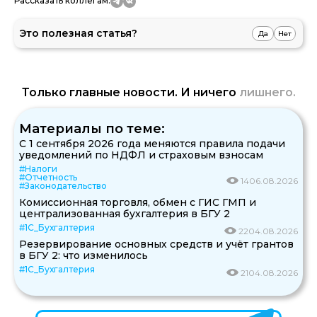
Рассказать коллегам:
Это полезная статья?
Да
Нет
Только главные новости. И ничего
лишнего.
Материалы по теме:
С 1 сентября 2026 года меняются правила подачи
уведомлений по НДФЛ и страховым взносам
#Налоги
#Отчетность
14
06.08.2026
#Законодательство
Комиссионная торговля, обмен с ГИС ГМП и
централизованная бухгалтерия в БГУ 2
#1С_Бухгалтерия
22
04.08.2026
Резервирование основных средств и учёт грантов
в БГУ 2: что изменилось
#1С_Бухгалтерия
21
04.08.2026