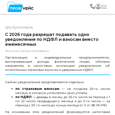
Для бухгалтеров
С 2026 года разрешат подавать одно
уведомление по НДФЛ и взносам вместо
ежемесячных
#Отчетность
#Налоги
#Лайфхаки
Организации и индивидуальные предприниматели,
выплачивающие доходы физическим лицам, обязаны
направлять в налоговую инспекцию уведомления об
исчисленных страховых взносах и удержанном НДФЛ.
Сейчас уведомления представляются отдельно:
по страховым взносам
— не позднее 25-го числа
месяца, в котором установлен срок уплаты;
по НДФЛ
— дважды в месяц: до 25-го числа за период с 1
по 22 число предыдущего месяца и до 3-го числа — за
период с 23-го числа до конца месяца (п. 9 ст. 58 НК РФ).
На основании этих уведомлений формируется налоговая