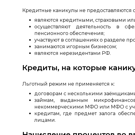
Кредитные каникулы не предоставляются с
являются кредитными, страховыми и
осуществляют деятельность в сф
пенсионного обеспечения;
участвуют в соглашениях о разделе пр
занимаются игорным бизнесом;
являются нерезидентами РФ.
Кредиты, на которые каник
Льготный режим не применяется к:
договорам с несколькими заёмщиками
займам, выданным микрофинансо
некоммерческими МФО или МФО с уча
кредитам, где предмет залога обесп
лицами.
Начисление процентов во в