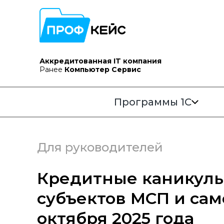
Аккредитованная IT компания
Ранее
Компьютер Сервис
Программы 1С
Для руководителей
Кредитные каникулы
субъектов МСП и сам
октября 2025 года