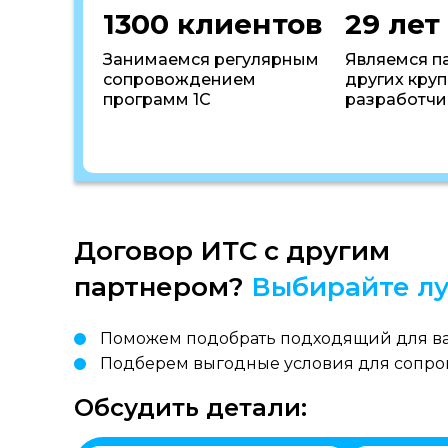
1300 клиентов
29 лет
Занимаемся регулярным
Являемся п
сопровождением
других кру
программ 1С
разработчи
Договор ИТС с другим
партнером?
Выбирайте лу
Поможем подобрать подходящий для ва
Подберем выгодные условия для сопр
Обсудить детали: