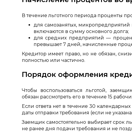
В течение льготного периода проценты пр
для самозанятых, микропредприятий
включаются в сумму основного долга;
для средних предприятий — процент
превышает 7 дней, начисленные проце
Кредитор имеет право, но не обязан, сни
полностью или частично.
Порядок оформления креди
Чтобы воспользоваться льготой, заемщи
обязан рассмотреть его в течение 15 рабочи
Если ответа нет в течение 30 календарны
даты отправки требования (если не указана 
Заемщик самостоятельно выбирает срок льг
не ранее дня подачи требования и не позд