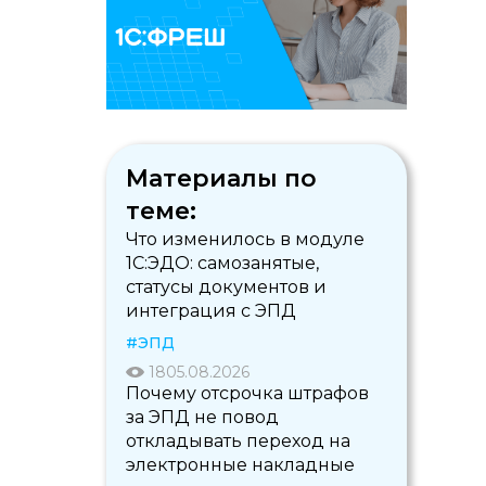
Материалы по
теме:
Что изменилось в модуле
1С:ЭДО: самозанятые,
статусы документов и
интеграция с ЭПД
#ЭПД
18
05.08.2026
Почему отсрочка штрафов
за ЭПД не повод
откладывать переход на
электронные накладные