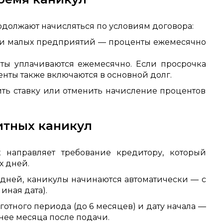
одолжают начисляться по условиям договора:
 и малых предприятий — проценты ежемесячно
ы уплачиваются ежемесячно. Если просрочка
нты также включаются в основной долг.
зить ставку или отменить начисление процентов
тных каникул
к направляет требование кредитору, который
х дней.
х дней, каникулы начинаются автоматически — с
иная дата).
отного периода (до 6 месяцев) и дату начала —
нее месяца после подачи.