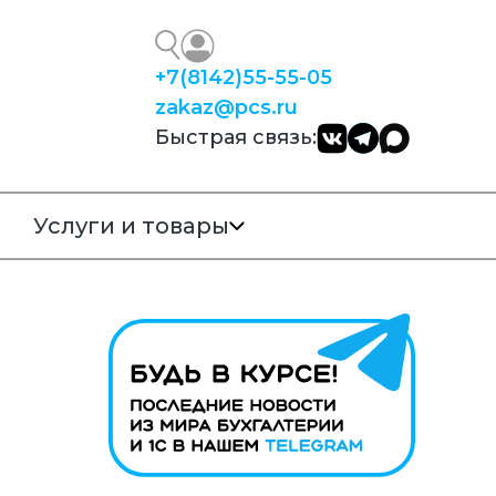
+7
(8142)
55-55-05
zakaz@pcs.ru
Быстрая связь:
Услуги и товары