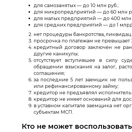
для самозанятых — до 10 млн руб.;
для микропредприятий — до 60 млн ру
для малых предприятий — до 400 млн 
для средних предприятий — до 1 млрд 
нет процедуры банкротства, ликвида
просрочка по платежам не превышает 
кредитный договор заключён не ран
другие каникулы;
отсутствует вступившее в силу су
обращении взыскания на залог, рас
соглашения;
за последние 5 лет заемщик не поль
или рефинансированному займу;
кредитор не предъявлял исполнитель
кредитор не имеет оснований для дос
в уставном капитале заемщика нет орг
субъектам МСП.
Кто не может воспользоват