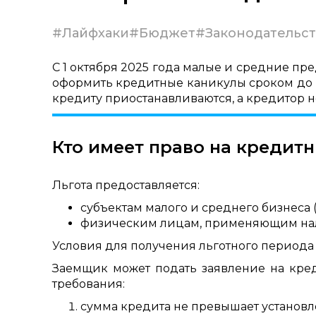
#Лайфхаки
#Бюджет
#Законодательст
С 1 октября 2025 года малые и средние пр
оформить кредитные каникулы сроком до 6
кредиту приостанавливаются, а кредитор 
Кто имеет право на кредит
Льгота предоставляется:
субъектам малого и среднего бизнеса
физическим лицам, применяющим нало
Условия для получения льготного периода
Заемщик может подать заявление на кре
требования:
сумма кредита не превышает установ