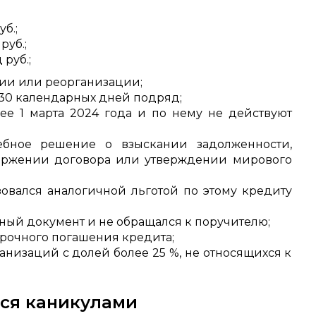
б.;
руб.;
руб.;
ции или реорганизации;
30 календарных дней подряд;
ее 1 марта 2024 года и по нему не действуют
дебное решение о взыскании задолженности,
торжении договора или утверждении мирового
зовался аналогичной льготой по этому кредиту
ный документ и не обращался к поручителю;
рочного погашения кредита;
анизаций с долей более 25 %, не относящихся к
ься каникулами