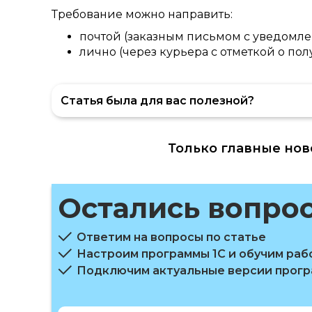
Требование можно направить:
почтой (заказным письмом с уведомле
лично (через курьера с отметкой о пол
Статья была для вас полезной?
Только главные нов
Остались вопро
Ответим на вопросы по статье
Настроим программы 1С и обучим раб
Подключим актуальные версии прог