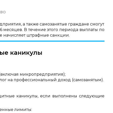
во
едприятия, а также самозанятые граждане смогут
 месяцев. В течение этого периода выплаты по
не начисляет штрафные санкции.
ные каникулы
 (включая микропредприятия);
г на профессиональный доход (самозанятым).
дитные каникулы, если выполнены следующие
ленные лимиты: