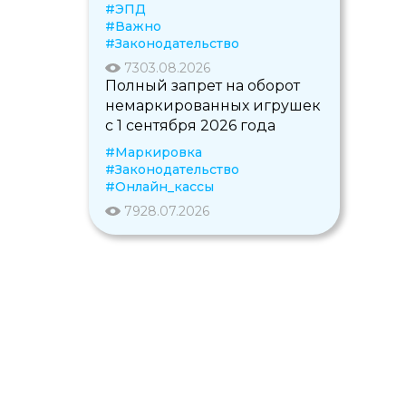
#ЭПД
#Важно
#Законодательство
73
03.08.2026
Полный запрет на оборот
немаркированных игрушек
с 1 сентября 2026 года
#Маркировка
#Законодательство
#Онлайн_кассы
79
28.07.2026