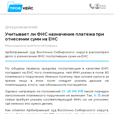
Для руководителей
Учитывает ли ФНС назначение платежа при
отнесении сумм на ЕНС
#Законодательство
#Налоги
#Лайфхаки
Арбитражный суд Восточно-Сибирского округа рассмотрел
дело о разнесении ФНС поступивших сумм на ЕНС.
По общему правилу средства, поступающие в качестве ЕНП,
попадают на ЕНС того плательщика, чей ИНН указан в поле 60
платежного поручения. Именно поэтому при оплате налога за
третье лицо в этом поле следует указать данные не
плательщика, а того, чья обязанность погашается.
Однако напрямую из положений
ст. 45 НК РФ
такой порядок
заполнения платежного поручения не вытекает. Так,
п. 15
этой
статьи требует указать соответствующий ИНН, но не уточняет,
где именно это нужно делать.
Как отметил Арбитражный суд Восточно-Сибирского округа,