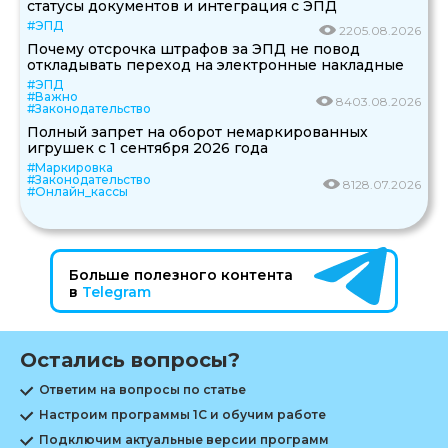
статусы документов и интеграция с ЭПД
#ЭПД
22
05.08.2026
Почему отсрочка штрафов за ЭПД не повод
откладывать переход на электронные накладные
#ЭПД
#Важно
84
03.08.2026
#Законодательство
Полный запрет на оборот немаркированных
игрушек с 1 сентября 2026 года
#Маркировка
#Законодательство
81
28.07.2026
#Онлайн_кассы
Больше полезного контента
в
Telegram
Остались вопросы?
Ответим на вопросы по статье
Настроим программы 1С и обучим работе
Подключим актуальные версии программ