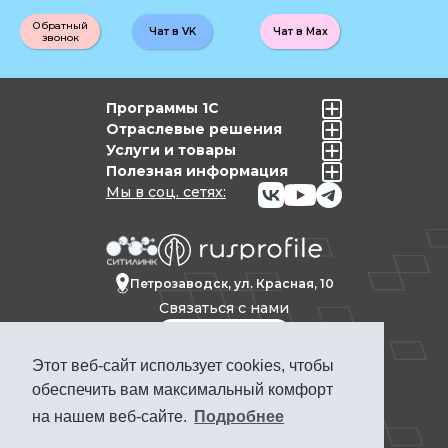
Обратный
Чат в VK
Чат в Max
звонок
Программы 1С
Отраслевые решения
Услуги и товары
Полезная информация
Мы в соц. сетях:
Петрозаводск, ул. Красная, 10
Связаться с нами
Этот веб-сайт использует cookies, чтобы
Политика конфиденциальности
обеспечить вам максимальный комфорт
Продвижение сайта Петрозаводск
на нашем веб-сайте.
Подробнее
ПРОФКЕЙС © 1992-2025. Материалы сайта
www.pcs.ru носят информационный