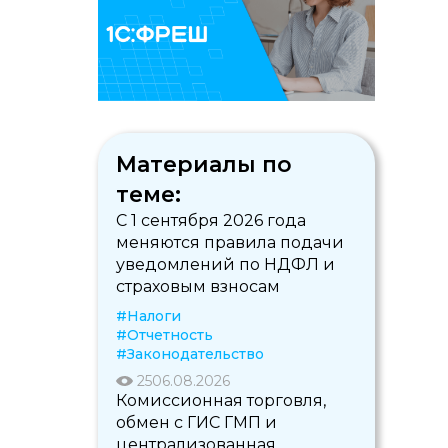
Материалы по
теме:
С 1 сентября 2026 года
меняются правила подачи
уведомлений по НДФЛ и
страховым взносам
#Налоги
#Отчетность
#Законодательство
25
06.08.2026
Комиссионная торговля,
обмен с ГИС ГМП и
централизованная