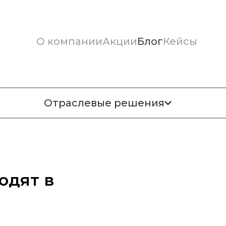
О компании
Акции
Блог
Кейсы
Отраслевые решения
одят в