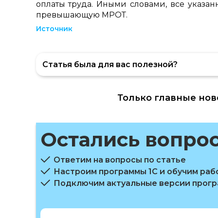
оплаты труда. Иными словами, все указан
превышающую МРОТ.
Источник
Статья была для вас полезной?
Только главные нов
Остались вопро
Ответим на вопросы по статье
Настроим программы 1С и обучим раб
Подключим актуальные версии прог