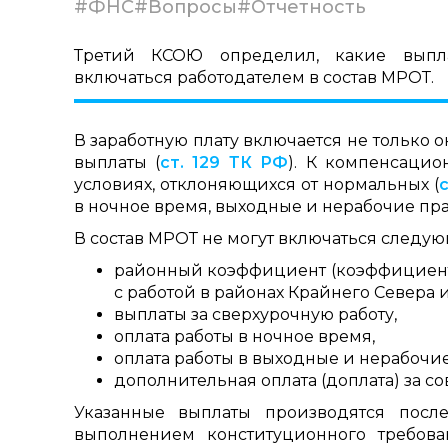
#ФНС
#Вопросы
#Отчетность
Третий КСОЮ определил, какие выпла
включаться работодателем в состав МРОТ.
В заработную плату включается не только
выплаты (
ст. 129 ТК РФ
). К компенсацио
условиях, отклоняющихся от нормальных (
в ночное время, выходные и нерабочие пра
В состав МРОТ не могут включаться следу
районный коэффициент (коэффициент)
с работой в районах Крайнего Севера 
выплаты за сверхурочную работу,
оплата работы в ночное время,
оплата работы в выходные и нерабочие
дополнительная оплата (доплата) за 
Указанные выплаты производятся посл
выполнением конституционного требов