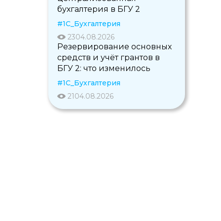
бухгалтерия в БГУ 2
#1С_Бухгалтерия
23
04.08.2026
Резервирование основных
средств и учёт грантов в
БГУ 2: что изменилось
#1С_Бухгалтерия
21
04.08.2026