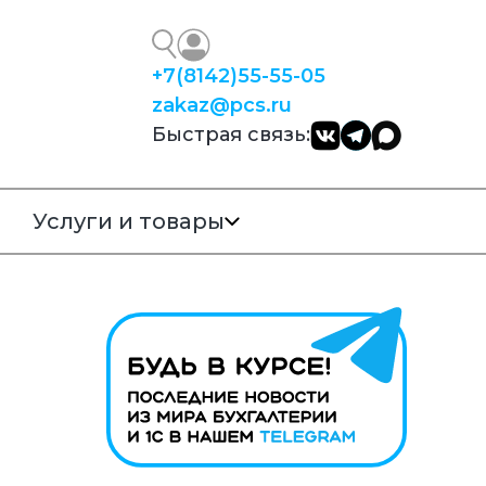
+7
(8142)
55-55-05
zakaz@pcs.ru
Быстрая связь:
Услуги и товары