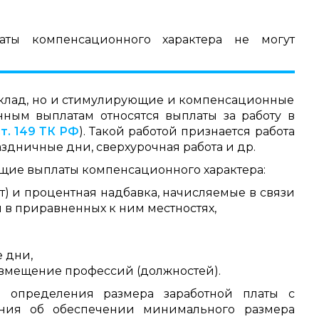
ты компенсационного характера не могут
 оклад, но и стимулирующие и компенсационные
нным выплатам относятся выплаты за работу в
ст. 149 ТК РФ
). Такой работой признается работа
здничные дни, сверхурочная работа и др.
ющие выплаты компенсационного характера:
 и процентная надбавка, начисляемые в связи
и в приравненных к ним местностях,
 дни,
совмещение профессий (должностей).
е определения размера заработной платы с
ания об обеспечении минимального размера