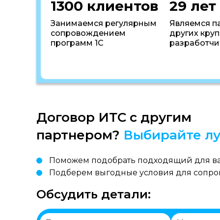
1300 клиентов
29 лет
Занимаемся регулярным
Являемся п
сопровождением
других кру
программ 1С
разработчи
Договор ИТС с другим
партнером?
Выбирайте лу
Поможем подобрать подходящий для ва
Подберем выгодные условия для сопр
Обсудить детали: