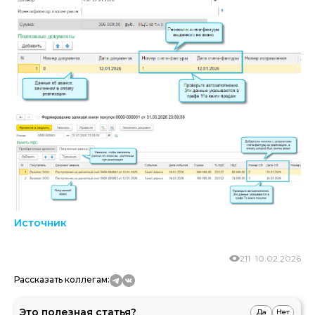
Источник
211
10.02.2026
Рассказать коллегам:
Это полезная статья?
Да
Нет