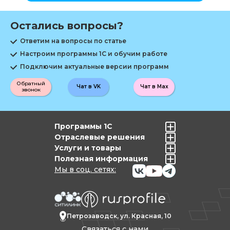
Остались вопросы?
Ответим на вопросы по статье
Настроим программы 1С и обучим работе
Подключим актуальные версии программ
Обратный
Чат в VK
Чат в Max
звонок
Программы 1С
Отраслевые решения
Услуги и товары
Полезная информация
Мы в соц. сетях:
Петрозаводск, ул. Красная, 10
Связаться с нами