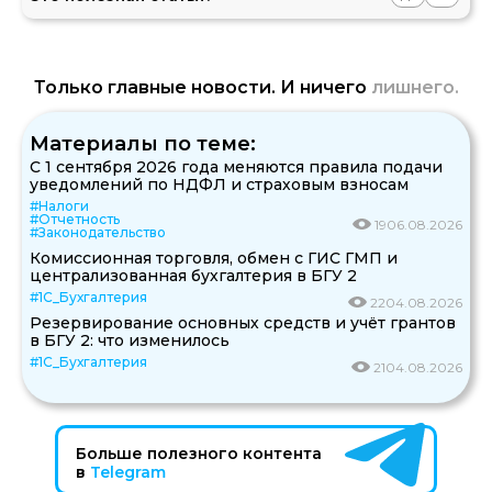
Только главные новости. И ничего
лишнего.
Материалы по теме:
С 1 сентября 2026 года меняются правила подачи
уведомлений по НДФЛ и страховым взносам
#Налоги
#Отчетность
19
06.08.2026
#Законодательство
Комиссионная торговля, обмен с ГИС ГМП и
централизованная бухгалтерия в БГУ 2
#1С_Бухгалтерия
22
04.08.2026
Резервирование основных средств и учёт грантов
в БГУ 2: что изменилось
#1С_Бухгалтерия
21
04.08.2026
Больше полезного контента
в
Telegram