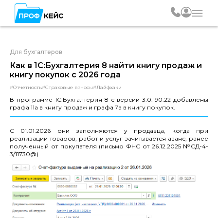
Для бухгалтеров
Как в 1С:Бухгалтерия 8 найти книгу продаж и
книгу покупок с 2026 года
#Отчетность
#Страховые взносы
#Лайфхаки
В программе 1С:Бухгалтерия 8 с версии 3.0.190.22 добавлены
графа 11а в книгу продаж и графа 7а в книгу покупок.
С 01.01.2026 они заполняются у продавца, когда при
реализации товаров, работ и услуг зачитывается аванс, ранее
полученный от покупателя (письмо ФНС от 26.12.2025 №СД-4-
3/11730@).