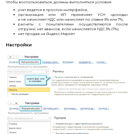
Чтобы воспользоваться, должны выполняться условия:
учет ведется в простом интерфейсе,
организация или ИП применяет УСН «доходы»
и не начисляет НДС или начисляет по ставке 5% или 7%,
расчеты с покупателями осуществляются после
отгрузки, нет авансов, если начисляется НДС 5% (7%),
нет продаж на Яндекс.Маркет.
Настройки