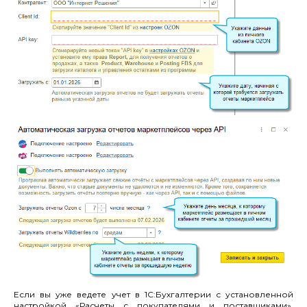
Если вы уже ведете учет в 1С:Бухгалтерии с установленной
настройкой «Расчеты с покупателями и поставщиками»,