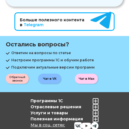
Больше полезного контента
в
Telegram
Остались вопросы?
Ответим на вопросы по статье
Настроим программы 1С и обучим работе
Подключим актуальные версии программ
Обратный
Чат в VK
Чат в Max
звонок
Программы 1С
Отраслевые решения
Услуги и товары
Полезная информация
Мы в соц. сетях: