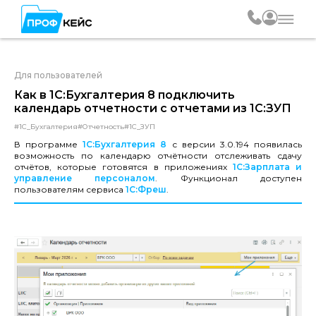
Для пользователей
Как в 1С:Бухгалтерия 8 подключить
календарь отчетности с отчетами из 1С:ЗУП
#1С_Бухгалтерия
#Отчетность
#1С_ЗУП
В программе
1С:Бухгалтерия 8
с версии 3.0.194 появилась
возможность по календарю отчётности отслеживать сдачу
отчётов, которые готовятся в приложениях
1С:Зарплата и
управление персоналом
. Функционал доступен
пользователям сервиса
1С:Фреш
.