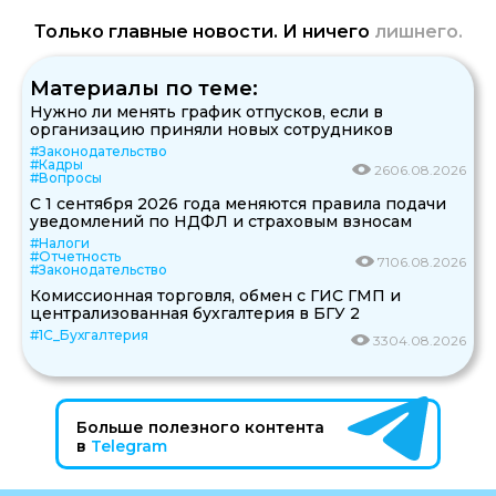
Только главные новости. И ничего
лишнего.
Материалы по теме:
Нужно ли менять график отпусков, если в
организацию приняли новых сотрудников
#Законодательство
#Кадры
26
06.08.2026
#Вопросы
С 1 сентября 2026 года меняются правила подачи
уведомлений по НДФЛ и страховым взносам
#Налоги
#Отчетность
71
06.08.2026
#Законодательство
Комиссионная торговля, обмен с ГИС ГМП и
централизованная бухгалтерия в БГУ 2
#1С_Бухгалтерия
33
04.08.2026
Больше полезного контента
в
Telegram