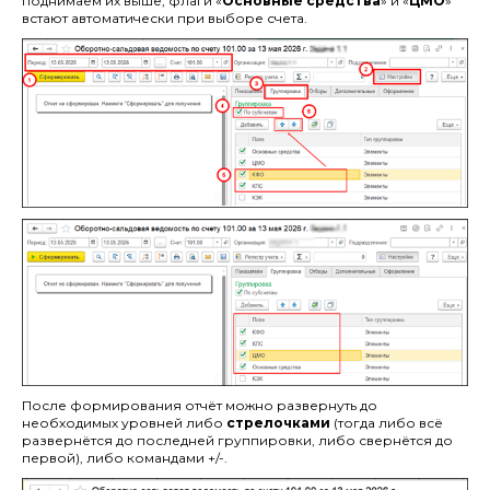
поднимаем их выше, флаги «
Основные средства
» и «
ЦМО
»
встают автоматически при выборе счета.
После формирования отчёт можно развернуть до
необходимых уровней либо
стрелочками
(тогда либо всё
развернётся до последней группировки, либо свернётся до
первой), либо командами +/-.