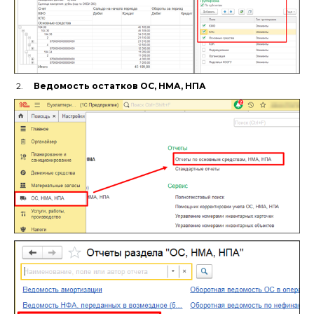
2.
Ведомость остатков ОС, НМА, НПА