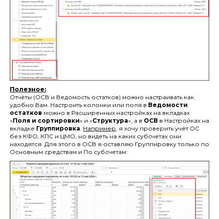
Полезное:
Отчёты (ОСВ и Ведомость остатков) можно настраивать как
удобно Вам. Настроить колонки или поля в
Ведомости
остатков
можно в Расширенных настройках на вкладках
«
Поля и сортировки
» и «
Структура
», а в
ОСВ
в Настройках на
вкладке
Группировка
.
Например
, я хочу проверить учёт ОС
без КФО, КПС и ЦМО, но видеть на каких субсчетах они
находятся. Для этого в ОСВ я оставляю Группировку только по
Основным средствам и По субсчетам: