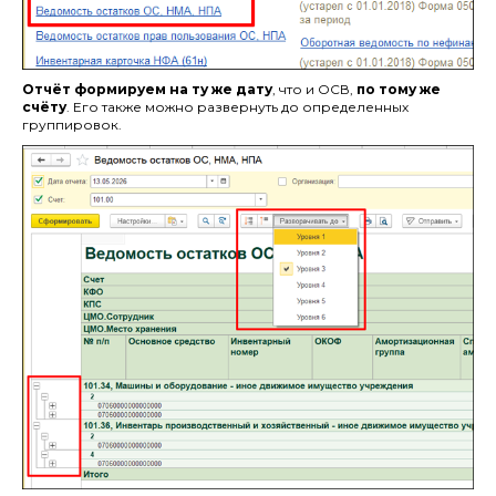
Отчёт формируем на ту же дату
, что и ОСВ,
по тому же
счёту
. Его также можно развернуть до определенных
группировок.