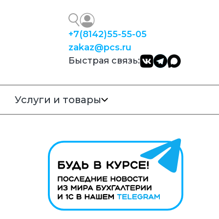
+7
(8142)
55-55-05
zakaz@pcs.ru
Быстрая связь:
Услуги и товары