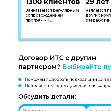
1300 клиентов
29 лет
Занимаемся регулярным
Являемся п
сопровождением
других кру
программ 1С
разработчи
Договор ИТС с другим
партнером?
Выбирайте лу
Поможем подобрать подходящий для ва
Подберем выгодные условия для сопр
Обсудить детали: