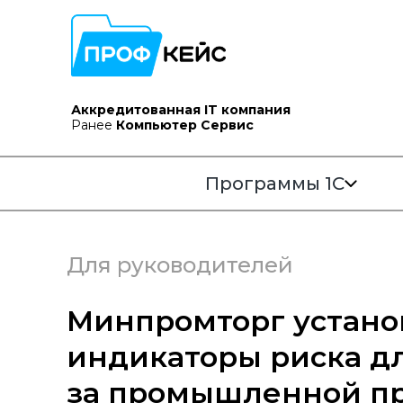
Аккредитованная IT компания
Ранее
Компьютер Сервис
Программы 1С
Для руководителей
Минпромторг устано
индикаторы риска д
за промышленной п