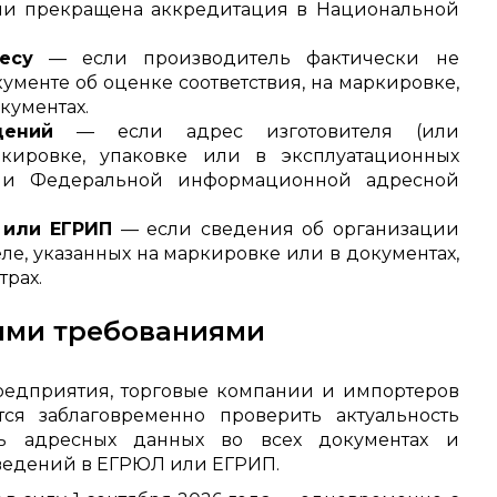
твии прекращена аккредитация в Национальной
есу
— если производитель фактически не
кументе об оценке соответствия, на маркировке,
кументах.
дений
— если адрес изготовителя (или
кировке, упаковке или в эксплуатационных
ыми Федеральной информационной адресной
 или ЕГРИП
— если сведения об организации
, указанных на маркировке или в документах,
трах.
ыми требованиями
редприятия, торговые компании и импортеров
я заблаговременно проверить актуальность
сть адресных данных во всех документах и
сведений в ЕГРЮЛ или ЕГРИП.