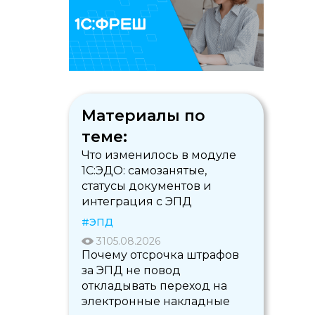
Материалы по
теме:
Что изменилось в модуле
1С:ЭДО: самозанятые,
статусы документов и
интеграция с ЭПД
#ЭПД
31
05.08.2026
Почему отсрочка штрафов
за ЭПД не повод
откладывать переход на
электронные накладные