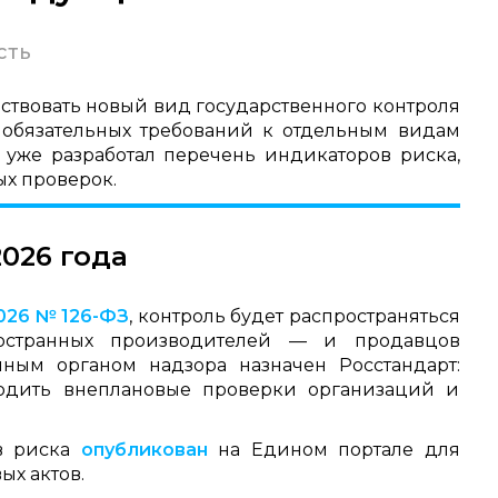
сть
ействовать новый вид государственного контроля
обязательных требований к отдельным видам
же разработал перечень индикаторов риска,
ых проверок.
2026 года
026 № 126-ФЗ
, контроль будет распространяться
остранных производителей — и продавцов
ым органом надзора назначен Росстандарт:
одить внеплановые проверки организаций и
ов риска
опубликован
на Едином портале для
х актов.