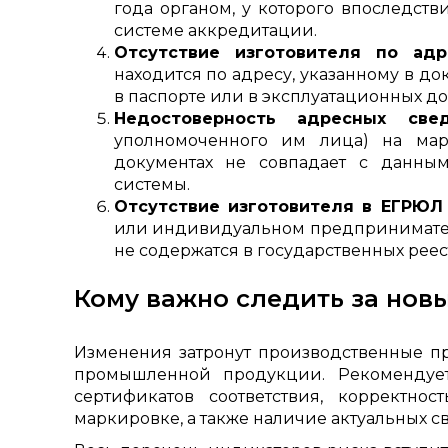
года органом, у которого впоследс
системе аккредитации.
Отсутствие изготовителя по адр
находится по адресу, указанному в до
в паспорте или в эксплуатационных до
Недостоверность адресных све
уполномоченного им лица) на мар
документах не совпадает с данн
системы.
Отсутствие изготовителя в ЕГРЮЛ
или индивидуальном предпринимателе
не содержатся в государственных реес
Кому важно следить за нов
Изменения затронут производственные п
промышленной продукции. Рекомендуетс
сертификатов соответствия, корректно
маркировке, а также наличие актуальных 