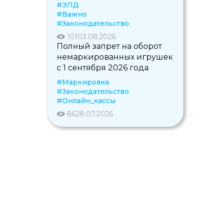
#ЭПД
#Важно
#Законодательство
101
03.08.2026
Полный запрет на оборот
немаркированных игрушек
с 1 сентября 2026 года
#Маркировка
#Законодательство
#Онлайн_кассы
86
28.07.2026