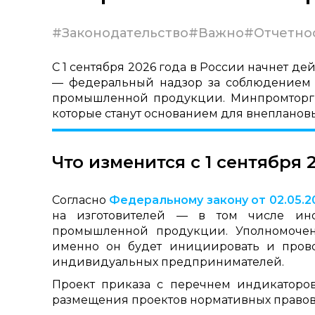
#Законодательство
#Важно
#Отчетно
С 1 сентября 2026 года в России начнет д
— федеральный надзор за соблюдением 
промышленной продукции. Минпромторг у
которые станут основанием для внепланов
Что изменится с 1 сентября 
Согласно
Федеральному закону от 02.05.2
на изготовителей — в том числе ин
промышленной продукции. Уполномоченн
именно он будет инициировать и пров
индивидуальных предпринимателей.
Проект приказа с перечнем индикатор
размещения проектов нормативных правовы