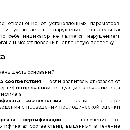
е отклонение от установленных параметров,
сти указывает на нарушение обязательных
по себе индикатор не является нарушением,
ргана и может повлечь внеплановую проверку.
ка
ень шесть оснований:
а соответствия
— если заявитель отказался от
ертифицированной продукции в течение года
тификата.
фиката соответствия
— если в реестре
 сведения о проведении периодической оценки
ргана сертификации
— получение от
ификатах соответствия, выданных в течение