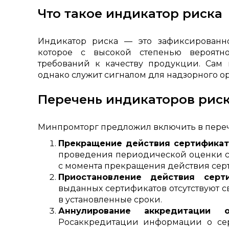
Что такое индикатор риска
Индикатор риска — это зафиксированно
которое с высокой степенью вероятно
требований к качеству продукции. Сам 
однако служит сигналом для надзорного о
Перечень индикаторов рис
Минпромторг предложил включить в переч
Прекращение действия сертификат
проведения периодической оценки с
с момента прекращения действия сер
Приостановление действия серти
выданных сертификатов отсутствуют
в установленные сроки.
Аннулирование аккредитации о
Росаккредитации информации о серт