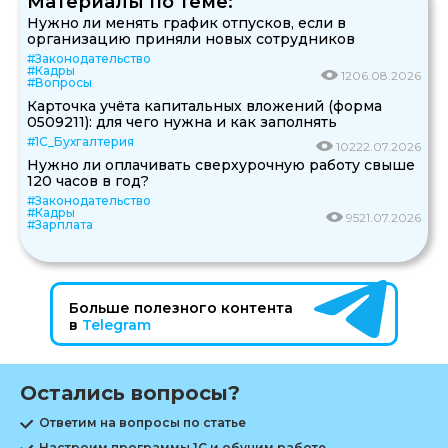
Материалы по теме:
Нужно ли менять график отпусков, если в
организацию приняли новых сотрудников
#Законодательство
#Кадры
12
06.08.2026
#Вопросы
Карточка учёта капитальных вложений (форма
0509211): для чего нужна и как заполнять
#1С_Бухгалтерия
102
22.07.2026
Нужно ли оплачивать сверхурочную работу свыше
120 часов в год?
#Законодательство
#Кадры
95
21.07.2026
#Зарплата
Больше полезного контента
в
Telegram
Остались вопросы?
Ответим на вопросы по статье
Настроим программы 1С и обучим работе