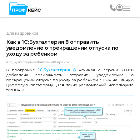
Для кадровиков
Как в 1С:Бухгалтерия 8 отправить
уведомление о прекращении отпуска по
уходу за ребенком
#1С_Бухгалтерия
#Лайфхаки
#Сервисы
В программе
1С:Бухгалтерия 8
начиная с версии 3.0.198
добавлена возможность отправить уведомление о
прекращении отпуска по уходу за ребенком в СФР на Единую
цифровую платформу. Для таких уведомлений используйте
тип 10410.