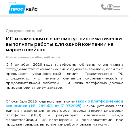
Для руководителей
ИП и самозанятые не смогут систематически
выполнять работы для одной компании на
маркетплейсах
#Законодательство
#Кадры
#Налоги
С 1 октября 2026 года платформы обязаны ограничивать
сотрудничество физических лиц с одним заказчиком, если оно
превышает установленный лимит. Правительство РФ
определило, что именно считается систематической и
продолжительной работой — и когда платформа должна
приостановить прием заказов.
С 1 октября 2026 года вступает в силу
закон о платформенной
экономике (№ 289-ФЗ от 31.07.2025)
. Закон устанавливает
единые правила для операторов посреднических цифровых
платформ (ПЦП) и регулирует отношения между
маркетплейсами, их партнёрами и пользователями при
продаже товаров, выполнении работ и оказании услуг.