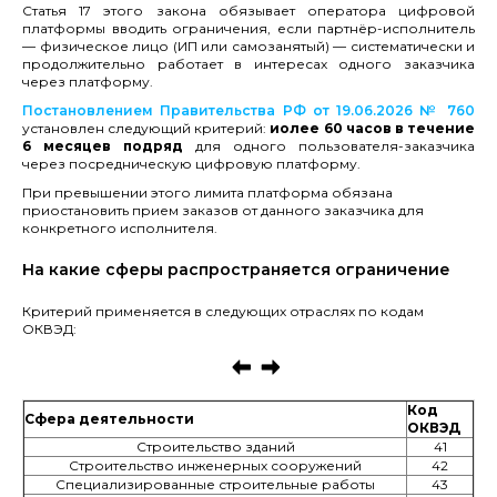
Статья 17 этого закона обязывает оператора цифровой
платформы вводить ограничения, если партнёр-исполнитель
— физическое лицо (ИП или самозанятый) — систематически и
продолжительно работает в интересах одного заказчика
через платформу.
Постановлением Правительства РФ от 19.06.2026 № 760
установлен следующий критерий:
иолее 60 часов в течение
6 месяцев подряд
для одного пользователя-заказчика
через посредническую цифровую платформу.
При превышении этого лимита платформа обязана
приостановить прием заказов от данного заказчика для
конкретного исполнителя.
На какие сферы распространяется ограничение
Критерий применяется в следующих отраслях по кодам
ОКВЭД:
Код
Сфера деятельности
ОКВЭД
Строительство зданий
41
Строительство инженерных сооружений
42
Специализированные строительные работы
43