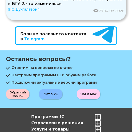
в БГУ 2: что изменилось
#1С_Бухгалтерия
37
04.08.2026
Больше полезного контента
в
Telegram
Остались вопросы?
Ответим на вопросы по статье
Настроим программы 1С и обучим работе
Подключим актуальные версии программ
Обратный
Чат в VK
Чат в Max
звонок
Программы 1С
Отраслевые решения
Услуги и товары