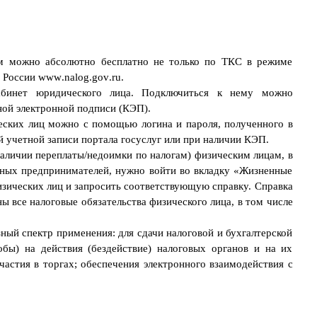
 можно абсолютно бесплатно не только по ТКС в режиме
С России
www
.
nalog
.
gov
.
ru
.
бинет юридического лица. Подключиться к нему можно
ой электронной подписи (КЭП).
еских лиц можно с помощью логина и пароля, полученного в
 учетной записи портала госуслуг или при наличии КЭП.
аличии переплаты/недоимки по налогам) физическим лицам, в
ьных предпринимателей, нужно войти во вкладку «Жизненные
зических лиц и запросить соответствующую справку. Справка
ы все налоговые обязательства физического лица, в том числе
ный спектр применения: для сдачи налоговой и бухгалтерской
обы) на действия (бездействие) налоговых органов и на их
астия в торгах; обеспечения электронного взаимодействия с