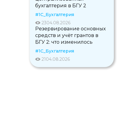
бухгалтерия в БГУ 2
#1С_Бухгалтерия
23
04.08.2026
Резервирование основных
средств и учёт грантов в
БГУ 2: что изменилось
#1С_Бухгалтерия
21
04.08.2026