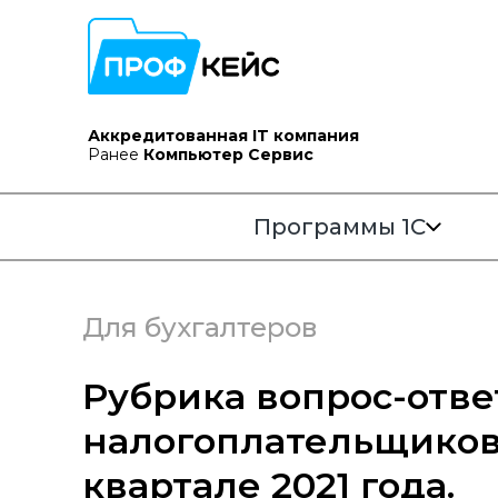
Аккредитованная IT компания
Ранее
Компьютер Сервис
Программы 1С
Для бухгалтеров
Рубрика вопрос-отве
налогоплательщиков
квартале 2021 года.