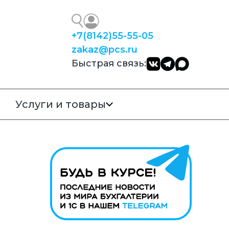
+7
(8142)
55-55-05
zakaz@pcs.ru
Быстрая связь:
Услуги и товары