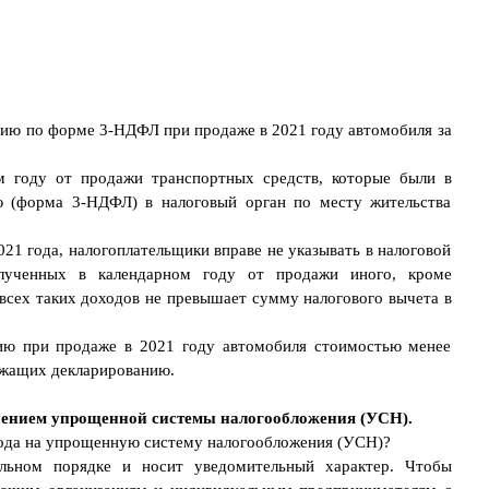
цию по форме 3-НДФЛ при продаже в 2021 году автомобиля за
 году от продажи транспортных средств, которые были в
ию (форма 3-НДФЛ) в налоговый орган по месту жительства
021 года, налогоплательщики вправе не указывать в налоговой
ученных в календарном году от продажи иного, кроме
всех таких доходов не превышает сумму налогового вычета в
цию при продаже в 2021 году автомобиля стоимостью менее
лежащих декларированию.
менением упрощенной системы налогообложения (УСН).
хода на упрощенную систему налогообложения (УСН)?
ьном порядке и носит уведомительный характер. Чтобы