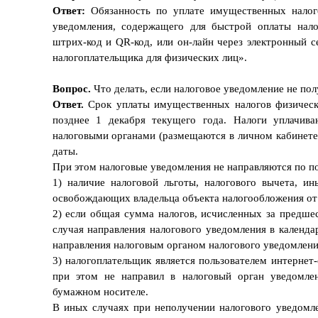
Ответ:
Обязанность по уплате имущественных налого
уведомления, содержащего для быстрой оплаты нало
штрих-код и QR-код, или он-лайн через электронный 
налогоплательщика для физических лиц».
Вопрос.
Что делать, если налоговое уведомление не по
Ответ.
Срок уплаты имущественных налогов физическ
позднее 1 декабря текущего года. Налоги уплачива
налоговыми органами (размещаются в личном кабинете 
даты.
При этом налоговые уведомления не направляются по п
1) наличие налоговой льготы, налогового вычета, и
освобождающих владельца объекта налогообложения от 
2) если общая сумма налогов, исчисленных за предше
случая направления налогового уведомления в календа
направления налоговым органом налогового уведомлени
3) налогоплательщик является пользователем интерне
при этом не направил в налоговый орган уведомле
бумажном носителе.
В иных случаях при неполучении налогового уведомл