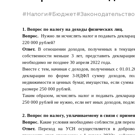
#Налоги
#Бюджет
#Законодательство
1. Вопрос по налогу на доходы физических лиц.
Вопрос.
Нужно ли исчислять налог и подавать деклара
220 000 рублей?
Ответ.
В отношении доходов, полученных в текущем
собственности меньше 3 лет, представить декларац
необходимо не позднее 30 апреля 2022 года.
Вместе с тем, начиная с доходов, полученных с 01.01.2
декларации по форме 3-НДФЛ сумму доходов, пол
недвижимости и ценных бумаг, имущества, если сумма 
размере 250 000 рублей.
Таким образом, исчислять налог и подавать деклара
250 000 рублей не нужно, если нет иных доходов, под
2. Вопрос по налогу, уплачиваемому в связи с при
Вопрос.
Какие условия необходимо соблюсти для пере
Ответ.
Переход на УСН осуществляется в добровол