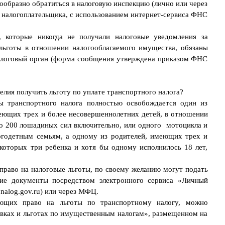
ообразно обратиться в налоговую инспекцию (лично или через
 налогоплательщика, с использованием интернет-сервиса ФНС
 которые никогда не получали налоговые уведомления за
 льготы в отношении налогооблагаемого имущества, обязаны
налоговый орган (форма сообщения утверждена приказом ФНС
елия получить льготу по уплате транспортного налога?
 транспортного налога полностью освобождается один из
меющих трех и более несовершеннолетних детей, в отношении
до 200 лошадиных сил включительно, или одного мотоцикла и
ногодетным семьям, а одному из родителей, имеющих трех и
которых три ребенка и хотя бы одному исполнилось 18 лет,
право на налоговые льготы, по своему желанию могут подать
ие документы посредством электронного сервиса «Личный
nalog.gov.ru) или через МФЦ.
ющих право на льготы по транспортному налогу, можно
авках и льготах по имущественным налогам», размещенном на