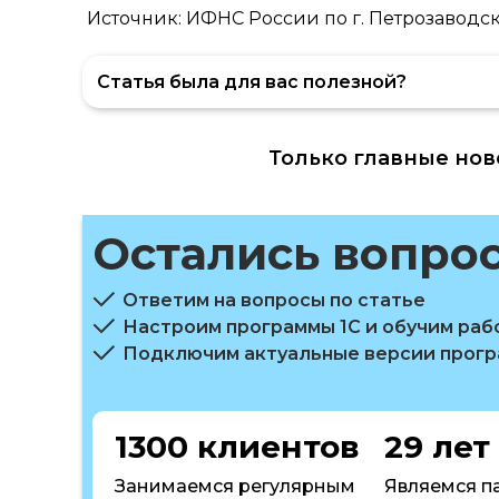
Источник: ИФНС России по г. Петрозаводс
Статья была для вас полезной?
Только главные нов
Остались вопро
Ответим на вопросы по статье
Настроим программы 1С и обучим раб
Подключим актуальные версии прог
1300 клиентов
29 лет
Занимаемся регулярным
Являемся п