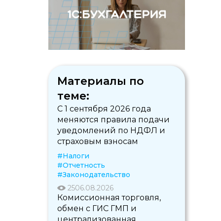
Материалы по
теме:
С 1 сентября 2026 года
меняются правила подачи
уведомлений по НДФЛ и
страховым взносам
#Налоги
#Отчетность
#Законодательство
25
06.08.2026
Комиссионная торговля,
обмен с ГИС ГМП и
централизованная