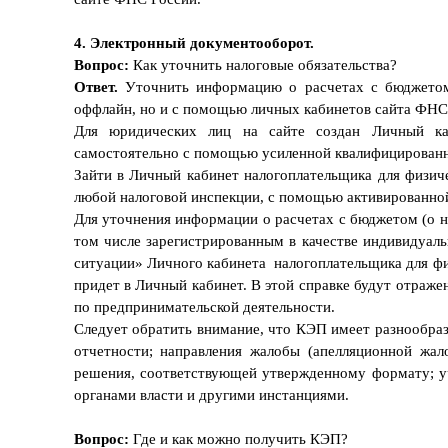
4. Электронный документооборот.
Вопрос:
Как уточнить налоговые обязательства?
Ответ.
Уточнить информацию о расчетах с бюджетом
оффлайн, но и с помощью личных кабинетов сайта ФН
Для юридических лиц на сайте создан Личный ка
самостоятельно с помощью усиленной квалифицированн
Зайти в Личный кабинет налогоплательщика для физич
любой налоговой инспекции, с помощью активированной
Для уточнения информации о расчетах с бюджетом (о н
том числе зарегистрированным в качестве индивидуал
ситуации» Личного кабинета налогоплательщика для фи
придет в Личный кабинет. В этой справке будут отражен
по предпринимательской деятельности.
Следует обратить внимание, что КЭП имеет разнообраз
отчетности; направления жалобы (апелляционной жал
решения, соответствующей утвержденному формату; уч
органами власти и другими инстанциями.
Вопрос:
Где и как можно получить КЭП?