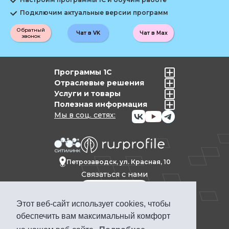
Подключим актуальные версии программ
Обратный
Чат в VK
Чат в Max
звонок
Программы 1С
Отраслевые решения
Услуги и товары
Полезная информация
Мы в соц. сетях:
Петрозаводск, ул. Красная, 10
Связаться с нами
Этот веб-сайт использует cookies, чтобы
Политика конфиденциальности
обеспечить вам максимальный комфорт
Продвижение сайта Петрозаводск