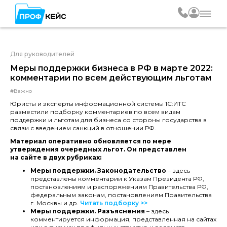
Для руководителей
Меры поддержки бизнеса в РФ в марте 2022:
комментарии по всем действующим льготам
#Важно
Юристы и эксперты информационной системы 1С:ИТС
разместили подборку комментариев по всем видам
поддержки и льготам для бизнеса со стороны государства в
связи с введением санкций в отношении РФ.
Материал оперативно обновляется по мере
утверждения очередных льгот. Он представлен
на сайте в двух рубриках:
Меры поддержки. Законодательство
– здесь
представлены комментарии к Указам Президента РФ,
постановлениям и распоряжениям Правительства РФ,
федеральным законам, постановлениям Правительства
г. Москвы и др.
Читать подборку >>
Меры поддержки. Разъяснения
– здесь
комментируется информация, представленная на сайтах