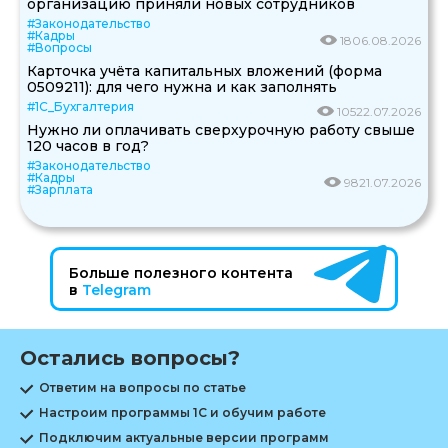
организацию приняли новых сотрудников
#Законодательство
#Кадры
18
06.08.2026
#Вопросы
Карточка учёта капитальных вложений (форма
0509211): для чего нужна и как заполнять
#1С_Бухгалтерия
105
22.07.2026
Нужно ли оплачивать сверхурочную работу свыше
120 часов в год?
#Законодательство
#Кадры
98
21.07.2026
#Зарплата
Больше полезного контента
в
Telegram
Остались вопросы?
Ответим на вопросы по статье
Настроим программы 1С и обучим работе
Подключим актуальные версии программ