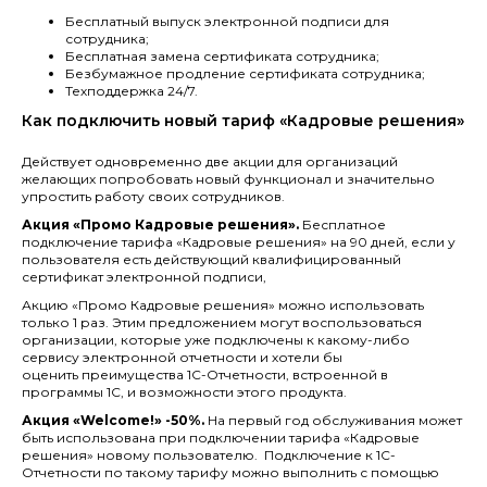
Бесплатный выпуск электронной подписи для
сотрудника;
Бесплатная замена сертификата сотрудника;
Безбумажное продление сертификата сотрудника;
Техподдержка 24/7.
Как подключить новый тариф «Кадровые решения»
Действует одновременно две акции для организаций
желающих попробовать новый функционал и значительно
упростить работу своих сотрудников.
Акция «Промо Кадровые решения».
Бесплатное
подключение тарифа «Кадровые решения» на 90 дней, если у
пользователя есть действующий квалифицированный
сертификат электронной подписи,
Акцию «Промо Кадровые решения» можно использовать
только 1 раз. Этим предложением могут воспользоваться
организации, которые уже подключены к какому-либо
сервису электронной отчетности и хотели бы
оценить преимущества 1С-Отчетности, встроенной в
программы 1С, и возможности этого продукта.
Акция «Welcome!» -50%.
На первый год обслуживания может
быть использована при подключении тарифа «Кадровые
решения» новому пользователю. Подключение к 1С-
Отчетности по такому тарифу можно выполнить с помощью