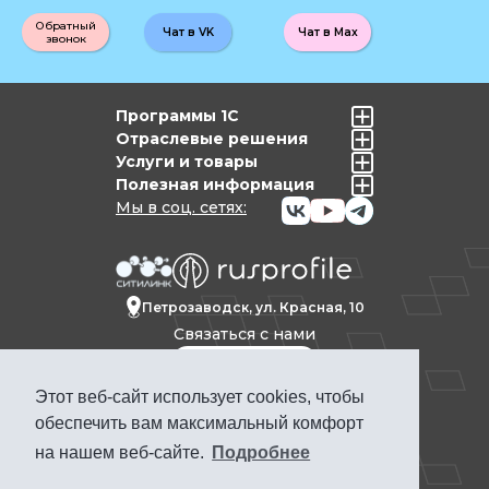
Обратный
Чат в VK
Чат в Max
звонок
Программы 1С
Отраслевые решения
Услуги и товары
Полезная информация
Мы в соц. сетях:
Петрозаводск, ул. Красная, 10
Связаться с нами
Этот веб-сайт использует cookies, чтобы
Политика конфиденциальности
обеспечить вам максимальный комфорт
Продвижение сайта Петрозаводск
на нашем веб-сайте.
Подробнее
ПРОФКЕЙС © 1992-2025. Материалы сайта
www.pcs.ru носят информационный