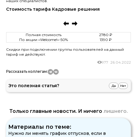
наших специалистов.
Стоимость тарифа Кадровые решения
Полная стоимость
2780 ₽
По акции «Welcome!»-50%
1390 ₽
Скидки при подключении группы пользователей на данный
тариф не действуют.
977
26.04.2022
Рассказать коллегам:
Это полезная статья?
Да
Нет
Только главные новости. И ничего
лишнего.
Материалы по теме:
Нужно ли менять график отпусков, если в