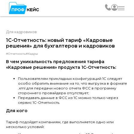
Для кадровиков
1С-Отчетность: новый тариф «Кадровые
решения» для бухгалтеров и кадровиков
#Отчетность
#Кадры
В чем уникальность предложения тарифа
«Кадровые решения» продукта 1С-Отчетность:
Пользователям прикладных конфигураций 1С следует
особо обратить внимание на то, что выгрузка в формате
.xml для передачи нового отчета ФСС в программу
стороннего провайдера отсутствует;
Передавать данные в ФСС из 1С можно только через
сервис 1С-Отчетность.
Для кого
Тариф подойдет компаниям, где выполняется одно или
несколько условий: