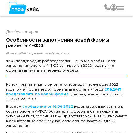
Для бухгалтеров
Особенности заполнения новой формы
расчета 4-ФСС
#Налоги
#Законодательство
#Отчетность
ФСС предупредил работодателей, на какие особенности
заполнения расчета 4-ФСС за II квартал 2022 года нужно
обратить внимание в первую очередь.
Напомним, начиная с отчетного периода - полугодие 2022
года, отчетность в территориальные органы Фонда
следует
представлять по новой форме
, утвержденной приказом от
14.03.2022 № 80.
В своем
сообщении от 16.06.2022
ведомство отмечает, что в
состав расчета 4-ФСС обязательно должны быть включены
титульный лист, таблицы 1 и 4. При этом таблицы 1.1 и 3 включают
в расчет только в том случае, если есть показатели для их
заполнения.