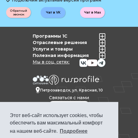
Подключим актуальные версии программ
Обратный
Чат в VK
Чат в Max
звонок
Программы 1С
Отраслевые решения
Услуги и товары
Полезная информация
Мы в соц. сетях:
Петрозаводск, ул. Красная, 10
Связаться с нами
Этот веб-сайт использует cookies, чтобы
Политика конфиденциальности
обеспечить вам максимальный комфорт
Продвижение сайта Петрозаводск
на нашем веб-сайте.
Подробнее
ПРОФКЕЙС © 1992-2025. Материалы сайта