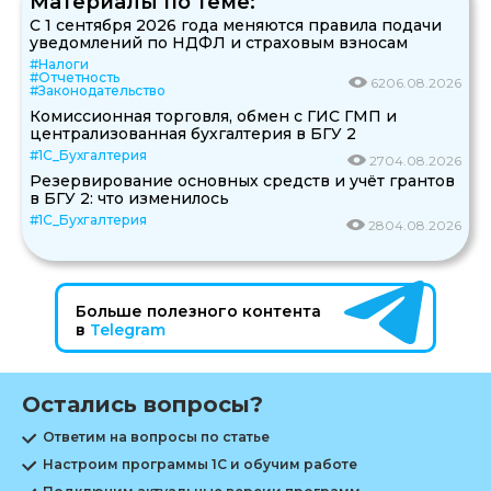
Материалы по теме:
С 1 сентября 2026 года меняются правила подачи
уведомлений по НДФЛ и страховым взносам
#Налоги
#Отчетность
62
06.08.2026
#Законодательство
Комиссионная торговля, обмен с ГИС ГМП и
централизованная бухгалтерия в БГУ 2
#1С_Бухгалтерия
27
04.08.2026
Резервирование основных средств и учёт грантов
в БГУ 2: что изменилось
#1С_Бухгалтерия
28
04.08.2026
Больше полезного контента
в
Telegram
Остались вопросы?
Ответим на вопросы по статье
Настроим программы 1С и обучим работе