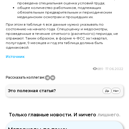
проведена специальная оценка условий труда;
общее количество работников, подлежащих
обязательным предварительным и периодическим
медицинским осмотрам и прошедших их.
При этом в таблице 4 все данные нужно указывать по
состоянию на начало года. Спецоценку и медосмотры,
проведенные в течение отчетного (расчетного) периода, не
отражают. Таким образом, в форме 4-ФСС за I квартал,
полугодие, 9 месяцев и год эта таблица должна быть
одинаковой.
Источник
689
17.06.2022
Рассказать коллегам:
Это полезная статья?
Да
Нет
Только главные новости. И ничего
лишнего.