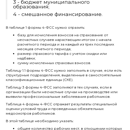
3 - бюджет муниципального
образования;
4 - смешанное финансирование.
В таблице 1 формы 4-ФСС нужно отразить:
базу для исчисления взносов на страхование от
несчастных случаев нарастающим итогом с начала
расчетного периода и за каждый из трех последних
месяцев отчетного периода;
размер страхового тарифа с учетом скидки или
надбавки;
сумму исчисленных страховых взносов.
Таблицу 1.1 формы 4-ФСС нужно заполнить в случае, если есть
структурные подразделения, выделенные в самостоятельные
классификационные единицы (СКЕ).
Таблицу 3 формы 4-ФСС заполняют в тех случаях, если в
организации были несчастные случаи на производстве или
выявили профессиональные заболевания работников.
Таблица 4 формы 4-ФСС отражает результаты специальной
оценки условий труда и проведенных обязательных
медосмотров работников.
В этой таблице необходимо указать:
общее количество рабочих мест, в отношении которых