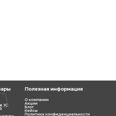
вары
Полезная информация
О компании
Акции
е 1С
Блог
й
Кейсы
Политика конфиденциальности