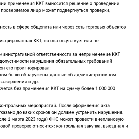
нии применения ККТ выносится решение о проведении
 проверяемое лицо может подвергнуться проверки,
ость в сфере общепита или через сеть торговых объектов
стрированная ККТ, но она отсутствует или не
министративной ответственности за неприменение ККТ
едопустимости нарушения обязательных требований
он его проигнорировал;
иком были обнаружены данные об административном
 совершения и др.
етов без применения ККТ на сумму более 1 000 000
 контрольных мероприятий. После оформления акта
указано до каких сроков он должен устранить нарушения.
сле 1 марта 2023 года) ФНС может провести внеплановую
новой проверке относится: контрольная закупка, выездная и