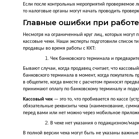
Если после контрольных мероприятий проверяемое л
то налоговые органы могут начать проводить провер
Главные ошибки при работе
Несмотря на ограниченный круг лиц, которых могут
кассовые чеки. Наши эксперты подготовили список т
продавцы во время работы с ККТ:
Чек банковского терминала и предварите
Бывают случаи, когда продавец считает, что кассовый
банковского терминала в момент, когда покупатель п
в общепите, когда вместе с расчетом приносят предв
принимают оплату по банковскому терминалу и подкл
Кассовый чек
— это то, что пробивается по кассе (ус
обязательные реквизиты чека (наименование, сумм
перед вами или нет можно через мобильное прилож
В чеке нет указания о подакцизном/мар
В полной версии чека могут быть не указаны важные