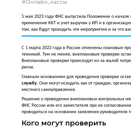
#Онлайн_кассы
5 мая 2023 года ФНС выпустила Положение о начале
применение ККТ и учет выручки у ИП и в организаци
том, как будут проходить эти мероприятия и за что ва
С 1 марта 2022 года в России отменены плановые про
техникой. Тем не менее, внеплановые проверки остаю
Внеплановые проверки происходят из-за жалоб потре
риска.
Главным основанием для проведения проверки оста
службу
. Они могут исходить как от граждан, организ
местного самоуправления.
Решение о проведении внеплановых контрольных ме
ФНС России или его заместителя при их согласовани
проводиться на основании заявления руководителя т
Кого могут проверить