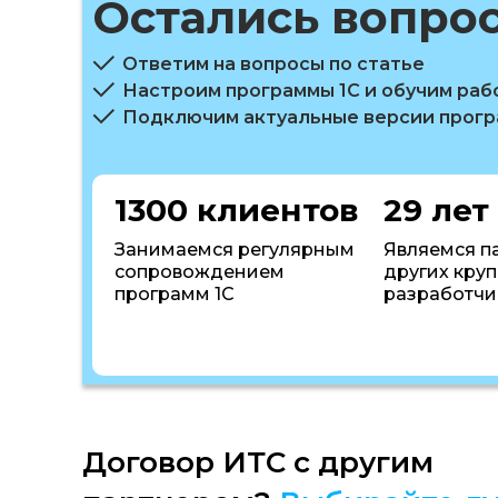
Остались вопро
Ответим на вопросы по статье
Настроим программы 1С и обучим раб
Подключим актуальные версии прог
1300 клиентов
29 лет
Занимаемся регулярным
Являемся п
сопровождением
других кру
программ 1С
разработчи
Договор ИТС с другим