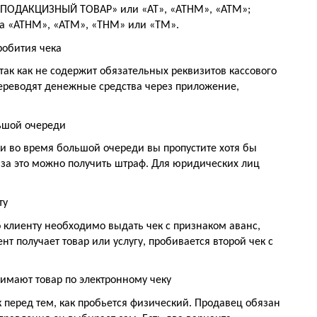
 «ПОДАКЦИЗНЫЙ ТОВАР» или «АТ», «АТНМ», «АТМ»;
ка «АТНМ», «АТМ», «ТНМ» или «ТМ».
робития чека
так как не содержит обязательных реквизитов кассового
 переводят денежные средства через приложение,
ьшой очереди
и во время большой очереди вы пропустите хотя бы
о за это можно получить штраф. Для юридических лиц
ту
то клиенту необходимо выдать чек с признаком аванс,
нт получает товар или услугу, пробивается второй чек с
имают товар по электронному чеку
 перед тем, как пробьется физический. Продавец обязан