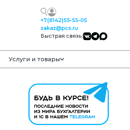
+7
(8142)
55-55-05
zakaz@pcs.ru
Быстрая связь:
Услуги и товары