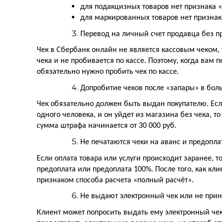
для подакцизных товаров нет признака
для маркированных товаров нет призна
Перевод на личный счет продавца без п
Чек в Сбербанк онлайн не является кассовым чеком, 
чека и не пробивается по кассе. Поэтому, когда вам
обязательно нужно пробить чек по кассе.
Допробитие чеков после «запары» в бол
Чек обязательно должен быть выдан покупателю. Есл
одного человека, и он уйдет из магазина без чека, т
сумма штрафа начинается от 30 000 руб.
Не печатаются чеки на аванс и предопла
Если оплата товара или услуги происходит заранее, 
предоплата или предоплата 100%. После того, как клие
признаком способа расчета «полный расчёт».
Не выдают электронный чек или не прин
Клиент может попросить выдать ему электронный чек