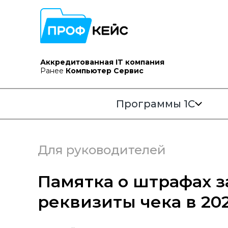
Аккредитованная IT компания
Ранее
Компьютер Сервис
Программы 1С
Для руководителей
Памятка о штрафах 
реквизиты чека в 202