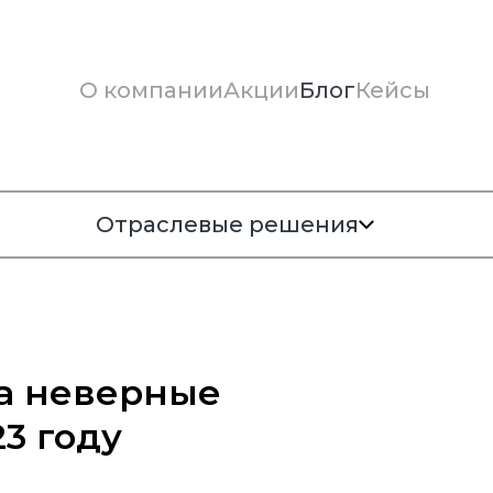
О компании
Акции
Блог
Кейсы
Отраслевые решения
за неверные
3 году