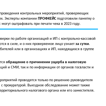
 проведения контрольных мероприятий, проверяющих
ях. Эксперты компании
ПРОФКЕЙС
подготовили памятку о
с могут оштрафовать при печати чека в 2023 году.
верки по работе организаций и ИП с контрольно-кассовой
тся в силе, и о них проверяемое лицо узнает
за сутки
.
бителей или в организациях и ИП, находящихся в группе
ется
обращение о причинении ущерба в налоговую
аций и СМИ, так и по информации от органов госвласти и
роприятий проводятся только по решению руководителя
и с прокуратурой. Выездное обследование может также
ерриториального налогового органа или его заместителя.