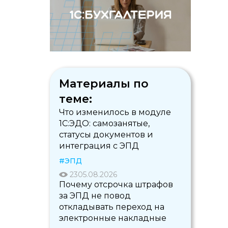
Материалы по
теме:
Что изменилось в модуле
1С:ЭДО: самозанятые,
статусы документов и
интеграция с ЭПД
#ЭПД
23
05.08.2026
Почему отсрочка штрафов
за ЭПД не повод
откладывать переход на
электронные накладные