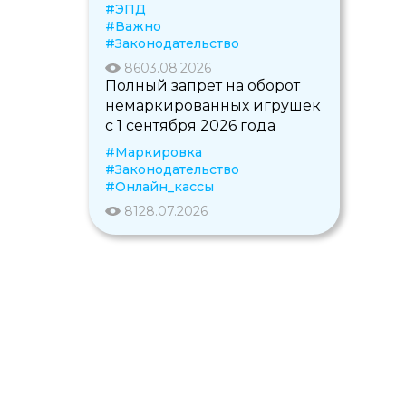
#ЭПД
#Важно
#Законодательство
86
03.08.2026
Полный запрет на оборот
немаркированных игрушек
с 1 сентября 2026 года
#Маркировка
#Законодательство
#Онлайн_кассы
81
28.07.2026