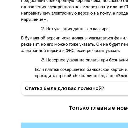
предоставить электронную версию чека, но способ от
отправления электронного чека: через почту или по 
направить ему электронную версию на почту, а продав
нарушением.
Нет указания данных о кассире
В бумажной версии чека должны указываться фамили
реквизит, но его можно тоже указать. Он не будет пе
электронной версии в ФНС, если реквизит указан.
Неверное указание оплаты при безналич
Если платеж совершается банковской картой ил
проходить строкой «Безналичные», а не «Элект
Статья была для вас полезной?
Только главные нов