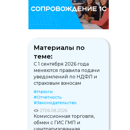
Материалы по
теме:
С 1 сентября 2026 года
меняются правила подачи
уведомлений по НДФЛ и
страховым взносам
#Налоги
#Отчетность
#Законодательство
27
06.08.2026
Комиссионная торговля,
обмен с ГИС ГМП и
централизованная