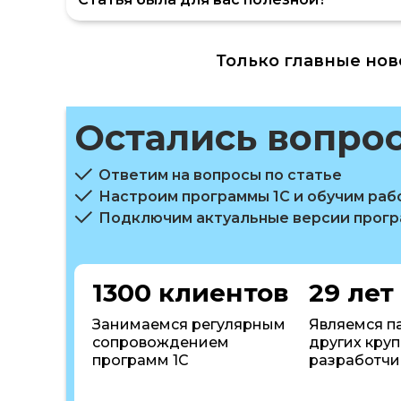
Только главные нов
Остались вопро
Ответим на вопросы по статье
Настроим программы 1С и обучим раб
Подключим актуальные версии прог
1300 клиентов
29 лет
Занимаемся регулярным
Являемся п
сопровождением
других кру
программ 1С
разработчи