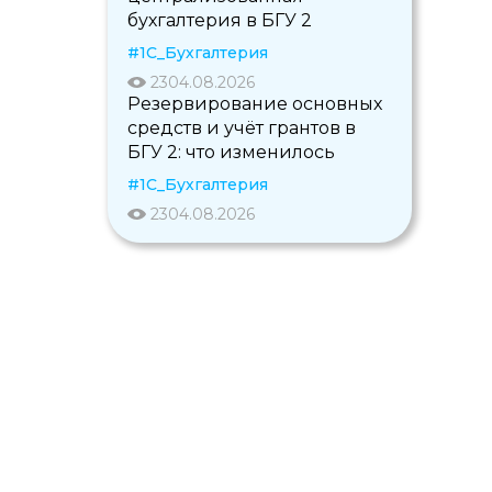
бухгалтерия в БГУ 2
#1С_Бухгалтерия
23
04.08.2026
Резервирование основных
средств и учёт грантов в
БГУ 2: что изменилось
#1С_Бухгалтерия
23
04.08.2026