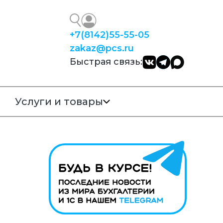
+7
(8142)
55-55-05
zakaz@pcs.ru
Быстрая связь:
Услуги и товары