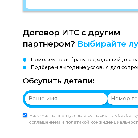
Договор ИТС с другим
партнером?
Выбирайте лу
Поможем подобрать подходящий для ва
Подберем выгодные условия для сопр
Обсудить детали:
Нажимая на кнопку, я даю согласие на обработк
соглашением
и
политикой конфиденциальност