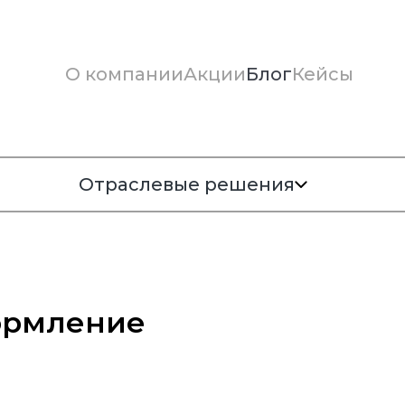
О компании
Акции
Блог
Кейсы
Отраслевые решения
формление