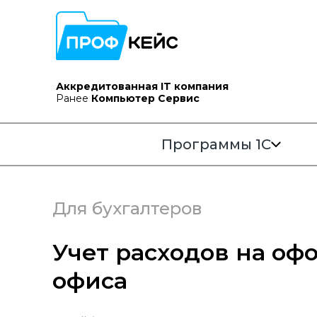
Аккредитованная IT компания
Ранее
Компьютер Сервис
Программы 1С
Для бухгалтеров
Учет расходов на о
офиса