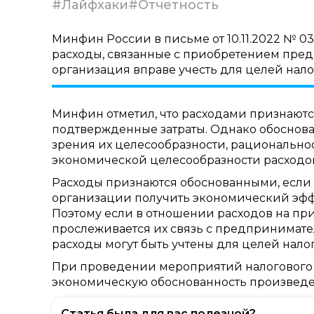
#Лайфхаки
#Отчетность
Минфин России в письме от 10.11.2022 № 03
расходы, связанные с приобретением пред
организация вправе учесть для целей нало
Минфин отметил, что расходами признаютс
подтвержденные затраты. Однако обоснова
зрения их целесообразности, рациональност
экономической целесообразности расходо
Расходы признаются обоснованными, если 
организации получить экономический эффе
Поэтому если в отношении расходов на пр
прослеживается их связь с предпринимате
расходы могут быть учтены для целей нал
При проведении мероприятий налогового 
экономическую обоснованность произведе
Статья была для вас полезной?