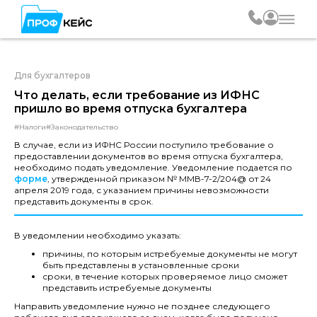
Для бухгалтеров
Что делать, если требование из ИФНС
пришло во время отпуска бухгалтера
#Налоги
#Законодательство
В случае, если из ИФНС России поступило требование о
предоставлении документов во время отпуска бухгалтера,
необходимо подать уведомление. Уведомление подается по
форме
, утвержденной приказом № ММВ-7-2/204@ от 24
апреля 2019 года, с указанием причины невозможности
представить документы в срок.
В уведомлении необходимо указать:
причины, по которым истребуемые документы не могут
быть представлены в установленные сроки
сроки, в течение которых проверяемое лицо сможет
представить истребуемые документы
Направить уведомление нужно не позднее следующего