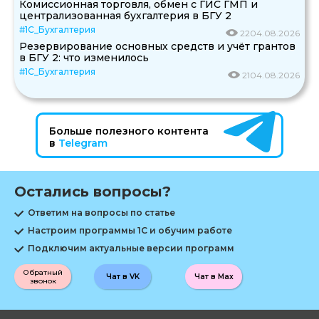
Комиссионная торговля, обмен с ГИС ГМП и
централизованная бухгалтерия в БГУ 2
#1С_Бухгалтерия
22
04.08.2026
Резервирование основных средств и учёт грантов
в БГУ 2: что изменилось
#1С_Бухгалтерия
21
04.08.2026
Больше полезного контента
в
Telegram
Остались вопросы?
Ответим на вопросы по статье
Настроим программы 1С и обучим работе
Подключим актуальные версии программ
Обратный
Чат в VK
Чат в Max
звонок