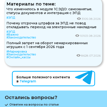
Материалы по теме:
Что изменилось в модуле 1С:ЭДО: самозанятые,
статусы документов и интеграция с ЭПД
#ЭПД
31
05.08.2026
Почему отсрочка штрафов за ЭПД не повод
откладывать переход на электронные накладные
#ЭПД
#Важно
101
03.08.2026
#Законодательство
Полный запрет на оборот немаркированных
игрушек с 1 сентября 2026 года
#Маркировка
#Законодательство
86
28.07.2026
#Онлайн_кассы
Больше полезного контента
в
Telegram
Остались вопросы?
Ответим на вопросы по статье