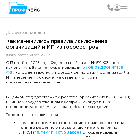
Для руководителей
Как изменились правила исключения
организаций и ИП из госреестров
#Законодательство
#Важно
С 13 ноября 2023 года Федеральный закон № 519-ФЗ внес
изменения в Закон о госрегистрации (
от 08.08.2001 № 129-
ФЗ
), которые затронули порядок регистрации организаций и
ИП, внесение и исключение сведений о них из
соответствующих реестров.
В Едином государственном реестре юридических лиц (ЕГРЮЛ)
и Едином государственном реестре индивидуальных
предпринимателей (ЕГРИП) стало больше сведений.
Теперь в него включаются:
сведения о том, что в отношении юридического лица
принято решение о предстоящем исключении из
ЕГРЮЛ (
пп. "и.4" п. 1 ст. 5 Закона
о госрегистрации);