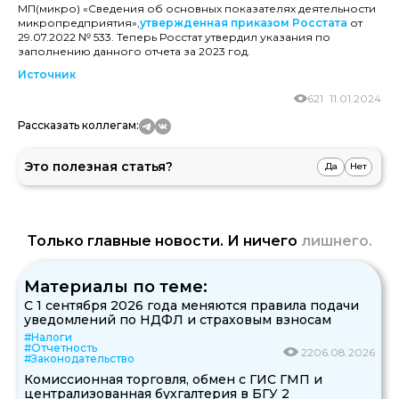
МП(микро) «Сведения об основных показателях деятельности
микропредприятия»,
утвержденная приказом Росстата
от
29.07.2022 № 533. Теперь Росстат утвердил указания по
заполнению данного отчета за 2023 год.
Источник
621
11.01.2024
Рассказать коллегам:
Это полезная статья?
Да
Нет
Только главные новости. И ничего
лишнего.
Материалы по теме:
С 1 сентября 2026 года меняются правила подачи
уведомлений по НДФЛ и страховым взносам
#Налоги
#Отчетность
22
06.08.2026
#Законодательство
Комиссионная торговля, обмен с ГИС ГМП и
централизованная бухгалтерия в БГУ 2