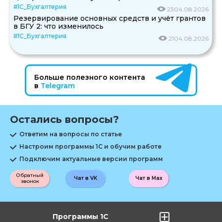
#1С_Бухгалтерия
23
04.08.2026
Резервирование основных средств и учёт грантов
в БГУ 2: что изменилось
#1С_Бухгалтерия
21
04.08.2026
Больше полезного контента
в
Telegram
Остались вопросы?
Ответим на вопросы по статье
Настроим программы 1С и обучим работе
Подключим актуальные версии программ
Обратный
Чат в VK
Чат в Max
звонок
Программы 1С