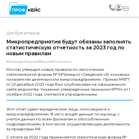
Для бухгалтеров
Микропредприятия будут обязаны заполнять
статистическую отчетность за 2023 год по
новым правилам
#Законодательство
#Важно
#Отчетность
Росстат утвердил новые правила по заполнению
статистической формы № МП(микро) «Сведения об основных
показателях деятельности микропредприятия». Приказ №677
от 22 декабря 2023 года был опубликован на официальном
сайте ведомства. Указания, утвержденные приказом №794 от 1
ноября 2022 года, считаются упраздненными.
Этот отчет сдают юридические лица, относящиеся к
микропредприятиям. В него входят данные по юрлицу с
учетом данных по всем филиалам и обособленным
подразделениям, в том числе осуществляющим деятельность
за пределами РФ.
С отчета за 2022 года применяется статистическая форма №