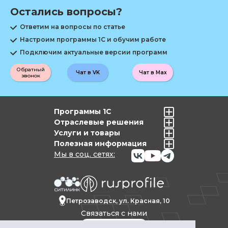
Остались вопросы?
Ответим на вопросы по статье
Настроим программы 1С и обучим работе
Подключим актуальные версии программ
Обратный
Чат в VK
Чат в Max
звонок
Программы 1С
Отраслевые решения
Услуги и товары
Полезная информация
Мы в соц. сетях:
Петрозаводск, ул. Красная, 10
Связаться с нами