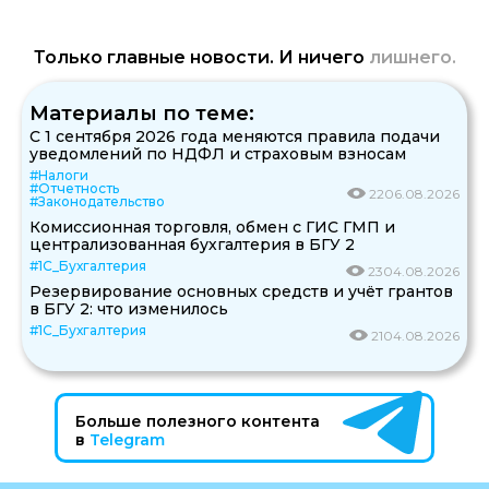
Только главные новости. И ничего
лишнего.
Материалы по теме:
С 1 сентября 2026 года меняются правила подачи
уведомлений по НДФЛ и страховым взносам
#Налоги
#Отчетность
22
06.08.2026
#Законодательство
Комиссионная торговля, обмен с ГИС ГМП и
централизованная бухгалтерия в БГУ 2
#1С_Бухгалтерия
23
04.08.2026
Резервирование основных средств и учёт грантов
в БГУ 2: что изменилось
#1С_Бухгалтерия
21
04.08.2026
Больше полезного контента
в
Telegram