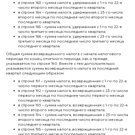
в строке 163 – сумма налога, удержанная с 1-го по 22-е
число второго месяца последнего квартала;
в строке 164 – сумма налога, удержанная с 23-го числа
второго месяца по последнее число второго месяца
последнего квартала;
в строке 165 – сумма налога, удержанная с 1-го по 22-е
число третьего месяца последнего квартала;
в строке 166 – сумма налога, удержанная с 23-го числа
третьего месяца по последнее число третьего месяца
последнего квартала.
Общая сумма возвращенного налога с начала налогового
периода по конец отчетного периода, как и прежде,
указывается по строке 190. Вместе с тем дополнительно
указываются суммы возвращенного налога за последний
квартал следующим образом:
в строке 191 – сумма налога, возвращенная с 1-го по 22-е
число первого месяца последнего квартала;
в строке 192 – сумма налога, возвращенная с 23-го числа
первого месяца по последнее число первого месяца
последнего квартала;
в строке 193 – сумма налога, возвращенная с 1-го по 22-е
число второго месяца последнего квартала;
в строке 194 – сумма налога, возвращенная с 23-го числа
второго месяца по последнее число второго месяца
последнего квартала;
в строке 195 – сумма налога, возвращенная с 1-го по 22-е
число третьего месяца последнего квартала;