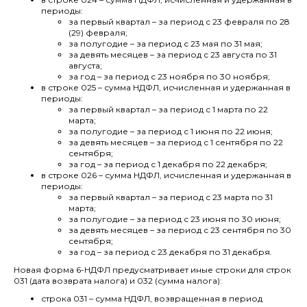
периоды:
за первый квартал – за период с 23 февраля по 28
(29) февраля;
за полугодие – за период с 23 мая по 31 мая;
за девять месяцев – за период с 23 августа по 31
августа;
за год – за период с 23 ноября по 30 ноября;
в строке 025 – сумма НДФЛ, исчисленная и удержанная в
периоды:
за первый квартал – за период с 1 марта по 22
марта;
за полугодие – за период с 1 июня по 22 июня;
за девять месяцев – за период с 1 сентября по 22
сентября;
за год – за период с 1 декабря по 22 декабря;
в строке 026 – сумма НДФЛ, исчисленная и удержанная в
периоды:
за первый квартал – за период с 23 марта по 31
марта;
за полугодие – за период с 23 июня по 30 июня;
за девять месяцев – за период с 23 сентября по 30
сентября;
за год – за период с 23 декабря по 31 декабря.
Новая форма 6-НДФЛ предусматривает иные строки для строк
031 (дата возврата налога) и 032 (сумма налога):
строка 031 – сумма НДФЛ, возвращенная в период