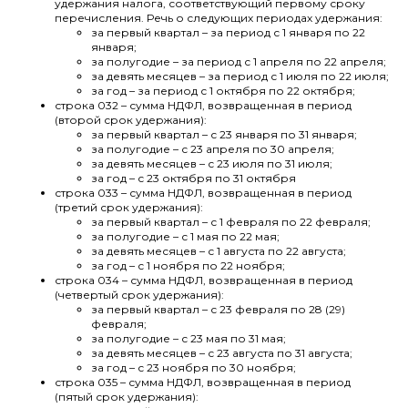
удержания налога, соответствующий первому сроку
перечисления. Речь о следующих периодах удержания:
за первый квартал – за период с 1 января по 22
января;
за полугодие – за период с 1 апреля по 22 апреля;
за девять месяцев – за период с 1 июля по 22 июля;
за год – за период с 1 октября по 22 октября;
строка 032 – сумма НДФЛ, возвращенная в период
(второй срок удержания):
за первый квартал – с 23 января по 31 января;
за полугодие – с 23 апреля по 30 апреля;
за девять месяцев – с 23 июля по 31 июля;
за год – с 23 октября по 31 октября
строка 033 – сумма НДФЛ, возвращенная в период
(третий срок удержания):
за первый квартал – с 1 февраля по 22 февраля;
за полугодие – с 1 мая по 22 мая;
за девять месяцев – с 1 августа по 22 августа;
за год – с 1 ноября по 22 ноября;
строка 034 – сумма НДФЛ, возвращенная в период
(четвертый срок удержания):
за первый квартал – с 23 февраля по 28 (29)
февраля;
за полугодие – с 23 мая по 31 мая;
за девять месяцев – с 23 августа по 31 августа;
за год – с 23 ноября по 30 ноября;
строка 035 – сумма НДФЛ, возвращенная в период
(пятый срок удержания):