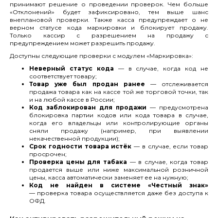
принимают решение о проведении проверок. Чем больше
«Отклонений» будет зафиксировано, тем выше шанс
внеплановой проверки. Также касса предупреждает о не
верном статусе кода маркировки и блокирует продажу.
Только кассир с разрешением на продажу с
предупреждением может разрешить продажу.
Доступны следующие проверки с модулем «Маркировка»:
Неверный статус кода
— в случае, когда код не
соответствует товару;
Товар уже был продан ранее
— отслеживается
продажа товара как на кассе той же торговой точки, так
и на любой кассе в России;
Код заблокирован для продажи
— предусмотрена
блокировка партии кодов или кода товара в случае,
когда его владельцы или контролирующие органы
сняли продажу (например, при выявлении
некачественной продукции);
Срок годности товара истёк
— в случае, если товар
просрочен;
Проверка цены для табака
— в случае, когда товар
продается выше или ниже максимальной розничной
цены, касса автоматически заменяет ее на нужную;
Код не найден в системе «Честный знак»
— проверка товара осуществляется даже без доступа к
ОФД.