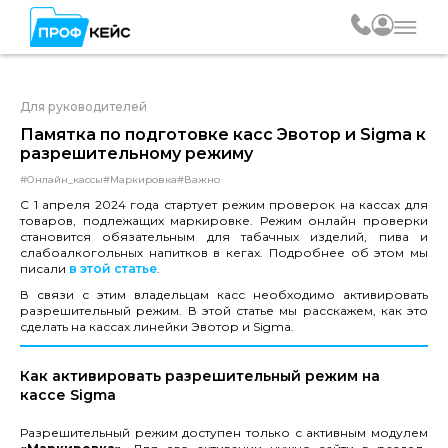
Для руководителей
Памятка по подготовке касс Эвотор и Sigma к
разрешительному режиму
#Онлайн_кассы
#Маркировка
#Важно
С 1 апреля 2024 года стартует режим проверок на кассах для
товаров, подлежащих маркировке. Режим онлайн проверки
становится обязательным для табачных изделий, пива и
слабоалкогольных напитков в кегах. Подробнее об этом мы
писали
в этой статье
.
В связи с этим владельцам касс необходимо активировать
разрешительный режим. В этой статье мы расскажем, как это
сделать на кассах линейки Эвотор и Sigma.
Как активировать разрешительный режим на
кассе Sigma
Разрешительный режим доступен только с активным модулем