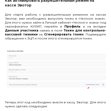
Как активировать разрешительный режим на
кассе Эвотор
Для старта работы с разрешительным режимом на кассах
Эвотор, вам необходимо выпустить токен в «Честном знаке».
Для этого нужно зайти в Личный кабинет «Честного знака» под
сертификатом ЮЛ/ИП, перейти в
Профиль
и на вкладке
Данные участника
нажать в поле
Токен для контрольно-
кассовой техники
на
Сгенерировать токен
. Подтвердите
обращение к ЭЦП и после этого сгенерируется токен.
Теперь этот код необходимо внести в кассу Эвотор. Для этого
нужно сделать следующее: