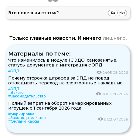
Это полезная статья?
Да
Нет
Только главные новости. И ничего
лишнего.
Материалы по теме:
Что изменилось в модуле 1С:ЭДО: самозанятые,
статусы документов и интеграция с ЭПД
#ЭПД
24
05.08.2026
Почему отсрочка штрафов за ЭПД не повод
откладывать переход на электронные накладные
#ЭПД
#Важно
90
03.08.2026
#Законодательство
Полный запрет на оборот немаркированных
игрушек с 1 сентября 2026 года
#Маркировка
#Законодательство
81
28.07.2026
#Онлайн_кассы