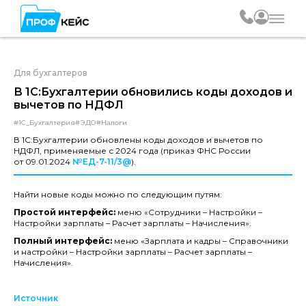
Для бухгалтеров
В 1С:Бухгалтерии обновились коды доходов и
вычетов по НДФЛ
#1С_Бухгалтерия
#ЭДО
#Налоги
В 1С:Бухгалтерии обновлены коды доходов и вычетов по
НДФЛ, применяемые с 2024 года (приказ ФНС России
от 09.01.2024
№ЕД-7-11/3@
).
Найти новые коды можно по следующим путям:
Простой интерфейс:
меню «Сотрудники – Настройки –
Настройки зарплаты – Расчет зарплаты – Начисления».
Полный интерфейс:
меню «Зарплата и кадры – Справочники
и настройки – Настройки зарплаты – Расчет зарплаты –
Начисления».
Источник