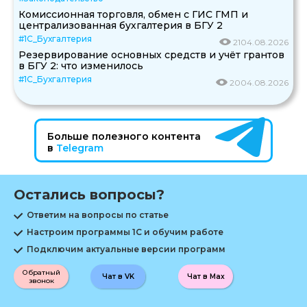
Комиссионная торговля, обмен с ГИС ГМП и
централизованная бухгалтерия в БГУ 2
#1С_Бухгалтерия
21
04.08.2026
Резервирование основных средств и учёт грантов
в БГУ 2: что изменилось
#1С_Бухгалтерия
20
04.08.2026
Больше полезного контента
в
Telegram
Остались вопросы?
Ответим на вопросы по статье
Настроим программы 1С и обучим работе
Подключим актуальные версии программ
Обратный
Чат в VK
Чат в Max
звонок