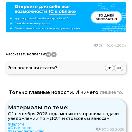
694
16.04.2024
Рассказать коллегам:
Это полезная статья?
Да
Нет
Только главные новости. И ничего
лишнего.
Материалы по теме:
С 1 сентября 2026 года меняются правила подачи
уведомлений по НДФЛ и страховым взносам
#Налоги
#Отчетность
6
06.08.2026
#Законодательство