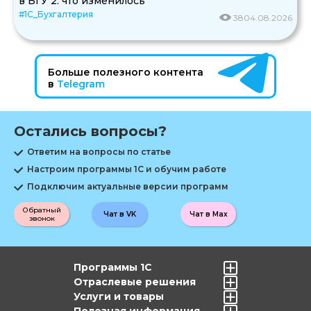
в БГУ 2: что изменилось
#1С_Бухгалтерия
38
04.08.2026
Больше полезного контента
в
Telegram
Остались вопросы?
Ответим на вопросы по статье
Настроим программы 1С и обучим работе
Подключим актуальные версии программ
Обратный
Чат в VK
Чат в Max
звонок
Программы 1С
Отраслевые решения
Услуги и товары