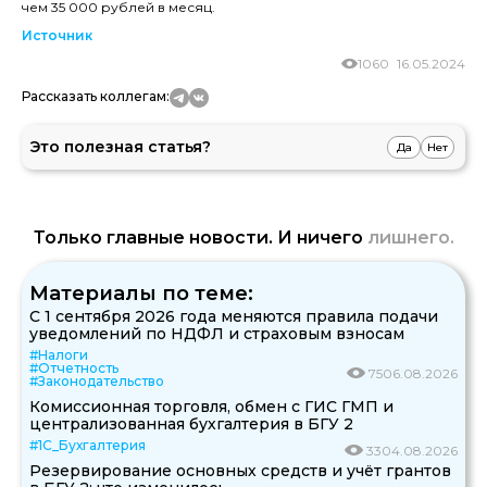
чем 35 000 рублей в месяц.
Источник
1060
16.05.2024
Рассказать коллегам:
Это полезная статья?
Да
Нет
Только главные новости. И ничего
лишнего.
Материалы по теме:
С 1 сентября 2026 года меняются правила подачи
уведомлений по НДФЛ и страховым взносам
#Налоги
#Отчетность
75
06.08.2026
#Законодательство
Комиссионная торговля, обмен с ГИС ГМП и
централизованная бухгалтерия в БГУ 2
#1С_Бухгалтерия
33
04.08.2026
Резервирование основных средств и учёт грантов