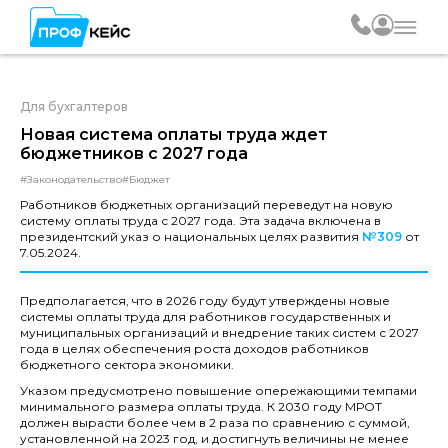
Для бухгалтеров
Новая система оплаты труда ждет
бюджетников с 2027 года
#Законодательство
#Бюджет
Работников бюджетных организаций переведут на новую
систему оплаты труда с 2027 года. Эта задача включена в
президентский указ о национальных целях развития
№309
от
7.05.2024.
Предполагается, что в 2026 году будут утверждены новые
системы оплаты труда для работников государственных и
муниципальных организаций и внедрение таких систем с 2027
года в целях обеспечения роста доходов работников
бюджетного сектора экономики.
Указом предусмотрено повышение опережающими темпами
минимального размера оплаты труда. К 2030 году МРОТ
должен вырасти более чем в 2 раза по сравнению с суммой,
установленной на 2023 год, и достигнуть величины не менее