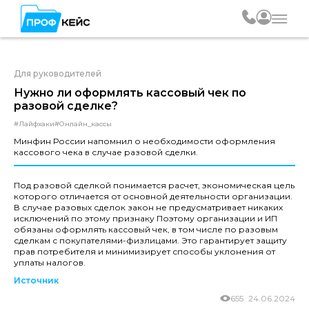
Для руководителей
Нужно ли оформлять кассовый чек по
разовой сделке?
#Лайфхаки
#Онлайн_кассы
Минфин России напомнил о необходимости оформления
кассового чека в случае разовой сделки.
Под разовой сделкой понимается расчет, экономическая цель
которого отличается от основной деятельности организации.
В случае разовых сделок закон не предусматривает никаких
исключений по этому признаку Поэтому организации и ИП
обязаны оформлять кассовый чек, в том числе по разовым
сделкам с покупателями-физлицами. Это гарантирует защиту
прав потребителя и минимизирует способы уклонения от
уплаты налогов.
Источник
655
24.06.2024