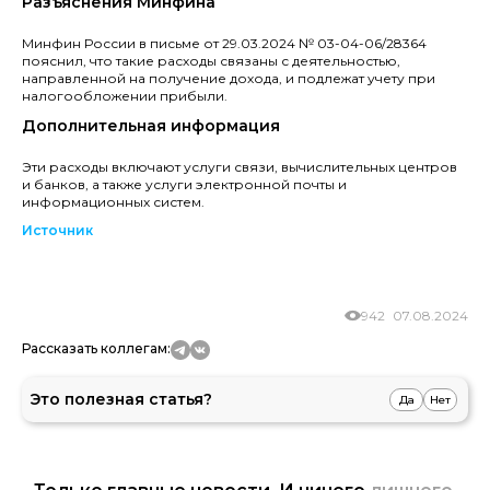
Разъяснения Минфина
Минфин России в письме от 29.03.2024 № 03-04-06/28364
пояснил, что такие расходы связаны с деятельностью,
направленной на получение дохода, и подлежат учету при
налогообложении прибыли.
Дополнительная информация
Эти расходы включают услуги связи, вычислительных центров
и банков, а также услуги электронной почты и
информационных систем.
Источник
942
07.08.2024
Рассказать коллегам:
Это полезная статья?
Да
Нет