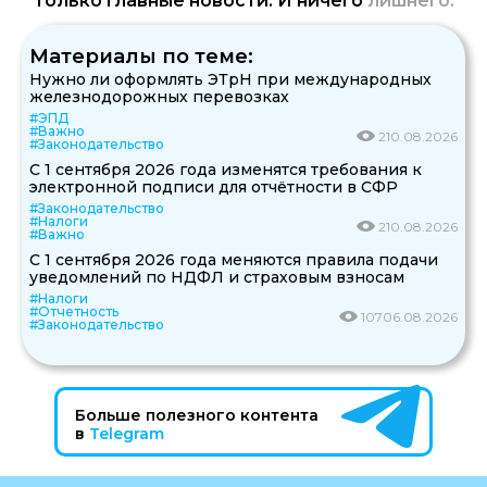
Только главные новости. И ничего
лишнего.
Материалы по теме:
Нужно ли оформлять ЭТрН при международных
железнодорожных перевозках
#ЭПД
#Важно
2
10.08.2026
#Законодательство
С 1 сентября 2026 года изменятся требования к
электронной подписи для отчётности в СФР
#Законодательство
#Налоги
2
10.08.2026
#Важно
С 1 сентября 2026 года меняются правила подачи
уведомлений по НДФЛ и страховым взносам
#Налоги
#Отчетность
107
06.08.2026
#Законодательство
Больше полезного контента
в
Telegram