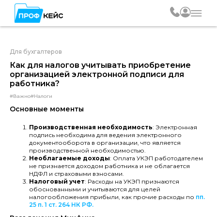
Для бухгалтеров
Как для налогов учитывать приобретение
организацией электронной подписи для
работника?
#Важно
#Налоги
Основные моменты
Производственная необходимость
: Электронная
подпись необходима для ведения электронного
документооборота в организации, что является
производственной необходимостью.
Необлагаемые доходы
: Оплата УКЭП работодателем
не признается доходом работника и не облагается
НДФЛ и страховыми взносами.
Налоговый учет
: Расходы на УКЭП признаются
обоснованными и учитываются для целей
налогообложения прибыли, как прочие расходы по
пп.
25 п. 1 ст. 264 НК РФ.