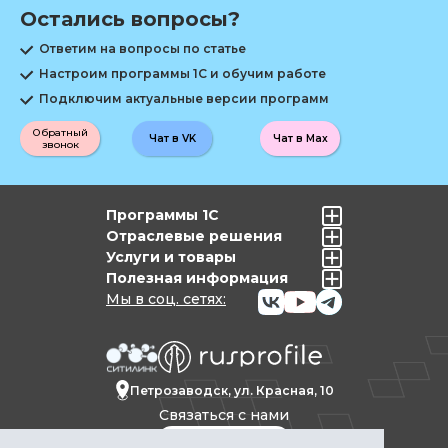
Остались вопросы?
Ответим на вопросы по статье
Настроим программы 1С и обучим работе
Подключим актуальные версии программ
Обратный
Чат в VK
Чат в Max
звонок
Программы 1С
Отраслевые решения
Услуги и товары
Полезная информация
Мы в соц. сетях:
Петрозаводск, ул. Красная, 10
Связаться с нами