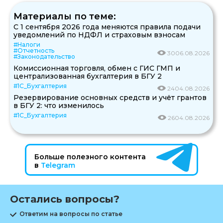
Материалы по теме:
С 1 сентября 2026 года меняются правила подачи
уведомлений по НДФЛ и страховым взносам
#Налоги
#Отчетность
30
06.08.2026
#Законодательство
Комиссионная торговля, обмен с ГИС ГМП и
централизованная бухгалтерия в БГУ 2
#1С_Бухгалтерия
24
04.08.2026
Резервирование основных средств и учёт грантов
в БГУ 2: что изменилось
#1С_Бухгалтерия
26
04.08.2026
Больше полезного контента
в
Telegram
Остались вопросы?
Ответим на вопросы по статье