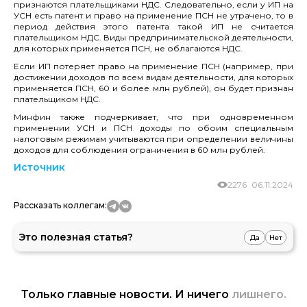
признаются плательщиками НДС. Следовательно, если у ИП на
УСН есть патент и право на применение ПСН не утрачено, то в
период действия этого патента такой ИП не считается
плательщиком НДС. Виды предпринимательской деятельности,
для которых применяется ПСН, не облагаются НДС.
Если ИП потеряет право на применение ПСН (например, при
достижении доходов по всем видам деятельности, для которых
применяется ПСН, 60 и более млн рублей), он будет признан
плательщиком НДС.
Минфин также подчеркивает, что при одновременном
применении УСН и ПСН доходы по обоим специальным
налоговым режимам учитываются при определении величины
доходов для соблюдения ограничения в 60 млн рублей.
Источник
2276
06.11.2024
Рассказать коллегам:
Это полезная статья?
Да
Нет
Только главные новости. И ничего
лишнего.