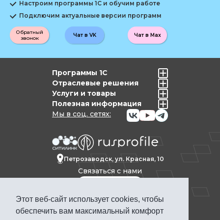
Настроим программы 1С и обучим работе
Подключим актуальные версии программ
Обратный
Чат в VK
Чат в Max
звонок
Программы 1С
Отраслевые решения
Услуги и товары
Полезная информация
Мы в соц. сетях:
Петрозаводск, ул. Красная, 10
Связаться с нами
Этот веб-сайт использует cookies, чтобы
Политика конфиденциальности
обеспечить вам максимальный комфорт
Продвижение сайта Петрозаводск