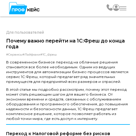
Для пользователей
Почему важно перейти на 1С:Фреш до конца
года
#Сервисы
#Лайфхаки
#1С_Фреш
В современном бизнесе переход на облачные решения
становится все более необходимым. Одним из ведущих
инструментов для автоматизации бизнес-процессов является
сервис 1С:Фреш, который предлагает ряд значительных
преимуществ для предприятий всех размеров и отраслей.
В этой статье мы подробно рассмотрим, почему этот переход
может стать решающим шагом для вашего бизнеса. От
экономии времени и средств, связанных с обслуживанием
оборудования и программного обеспечения, до повышения
надежности и безопасности данных, 1С:Фреш предлагает
комплексное решение, которое позволяет работать из
любой точки мира, где есть доступ к интернету.
Переход к Налоговой реформе без рисков