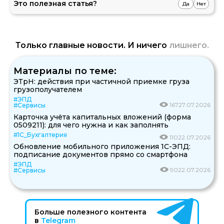
Это полезная статья?
Да
Нет
Только главные новости. И ничего
лишнего.
Материалы по теме:
ЭТрН: действия при частичной приемке груза
грузополучателем
#ЭПД
167
27.07.2026
#Сервисы
Карточка учёта капитальных вложений (форма
0509211): для чего нужна и как заполнять
#1С_Бухгалтерия
110
22.07.2026
Обновление мобильного приложения 1С-ЭПД:
подписание документов прямо со смартфона
#ЭПД
90
22.07.2026
#Сервисы
Больше полезного контента
в
Telegram