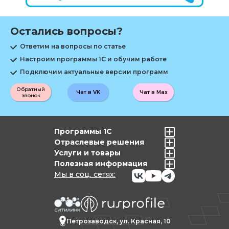
Остались вопросы?
Ответим на вопросы по статье
Настроим программы 1С и обучим работе
Подключим актуальные версии программ
Обратный
Чат в VK
Чат в Max
звонок
Программы 1С
Отраслевые решения
Услуги и товары
Полезная информация
Мы в соц. сетях:
Петрозаводск, ул. Красная, 10