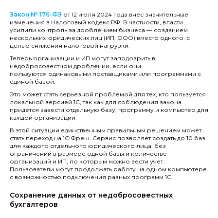
Закон № 176-ФЗ
от 12 июля 2024 года внес значительные
изменения в Налоговый кодекс РФ. В частности, власти
усилили контроль за дроблением бизнеса — созданием
нескольких юридических лиц (ИП, ООО) вместо одного, с
целью снижения налоговой нагрузки.
Теперь организации и ИП могут заподозрить в
недобросовестном дроблении, если они
пользуются одинаковыми поставщиками или программами с
единой базой.
Это может стать серьезной проблемой для тех, кто пользуется
локальной версией 1С, так как для соблюдения закона
придется завести отдельную базу, программу и компьютер для
каждой организации.
В этой ситуации единственным правильным решением может
стать переход на 1С:Фреш. Сервис позволяет создать до 10 баз
для каждого отдельного юридического лица, без
ограничений в размере одной базы и количестве
организаций и ИП, по которым можно вести учет.
Пользователи могут продолжать работу на одном компьютере
с возможностью подключения разных программ 1С.
Сохранение данных от недобросовестных
бухгалтеров