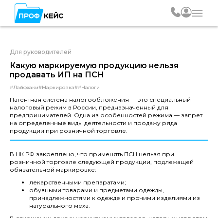
Для руководителей
Какую маркируемую продукцию нельзя
продавать ИП на ПСН
#Лайфхаки
#Маркировка
#
#Налоги
Патентная система налогообложения — это специальный
налоговый режим в России, предназначенный для
предпринимателей. Одна из особенностей режима — запрет
на определенные виды деятельности и продажу ряда
продукции при розничной торговле.
В НК РФ закреплено, что применять ПСН нельзя при
розничной торговле следующей продукции, подлежащей
обязательной маркировке:
лекарственными препаратами;
обувными товарами и предметами одежды,
принадлежностями к одежде и прочими изделиями из
натурального меха.