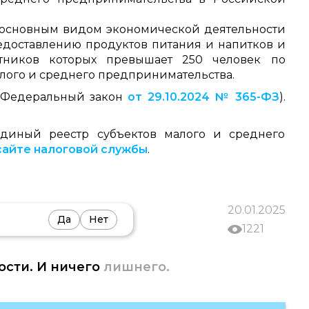
в основным видом экономической деятельности
редоставлению продуктов питания и напитков и
отников которых превышает 250 человек по
лого и среднего предпринимательства.
 (Федеральный закон
от 29.10.2024 № 365-ФЗ
).
диный реестр субъектов малого и среднего
сайте налоговой службы
.
20.01.2025
Да
Нет
1221
ости. И ничего
лишнего.