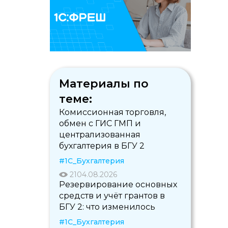
Материалы по
теме:
Комиссионная торговля,
обмен с ГИС ГМП и
централизованная
бухгалтерия в БГУ 2
#1С_Бухгалтерия
21
04.08.2026
Резервирование основных
средств и учёт грантов в
БГУ 2: что изменилось
#1С_Бухгалтерия