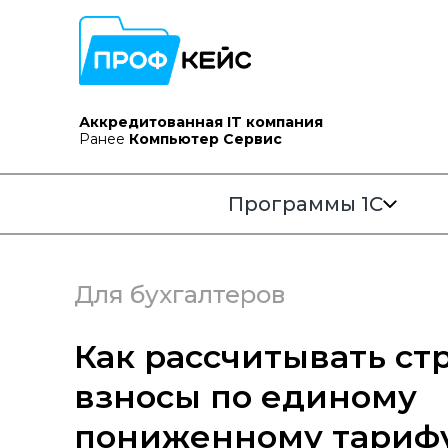
Аккредитованная IT компания
Ранее
Компьютер Сервис
Программы 1С
Для бухгалтеров
Как рассчитывать ст
взносы по единому
пониженному тарифу