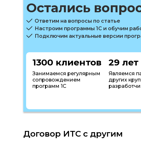
Остались вопро
Ответим на вопросы по статье
Настроим программы 1С и обучим раб
Подключим актуальные версии прог
1300 клиентов
29 лет
Занимаемся регулярным
Являемся п
сопровождением
других кру
программ 1С
разработчи
Договор ИТС с другим