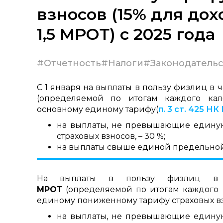
взносов (15% для до
1,5 МРОТ) с 2025 года
#Отчетность
#Налоги
#Законодательс
С 1 января на выплаты в пользу физлиц в
(определяемой по итогам каждого кал
основному единому тарифу(
п. 3 ст. 425 НК
на выплаты, не превышающие едину
страховых взносов, – 30 %;
на выплаты свыше единой предельной в
На выплаты в пользу физлиц в
МРОТ
(определяемой по итогам каждого 
единому пониженному тарифу страховых вз
на выплаты, не превышающие едину