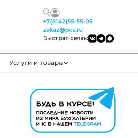
+7
(8142)
55-55-05
zakaz@pcs.ru
Быстрая связь:
Услуги и товары