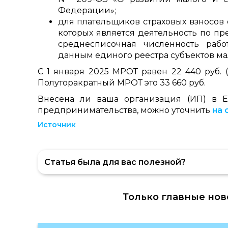
Федерации»;
для плательщиков страховых взносо
которых является деятельность по п
среднесписочная численность раб
данным единого реестра субъектов ма
С 1 января 2025 МРОТ равен 22 440 руб.
Полуторакратный МРОТ это 33 660 руб.
Внесена ли ваша организация (ИП) в Е
предпринимательства, можно уточнить
на 
Источник
Статья была для вас полезной?
Только главные нов