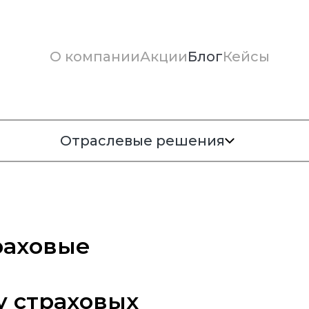
О компании
Акции
Блог
Кейсы
Отраслевые решения
раховые
 страховых