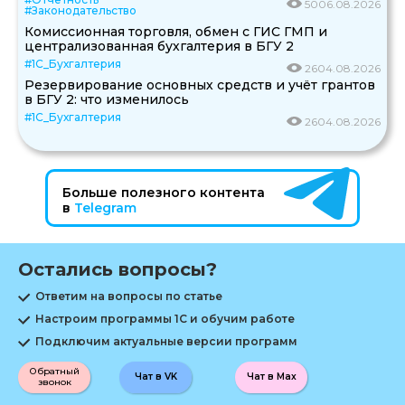
50
06.08.2026
#Законодательство
Комиссионная торговля, обмен с ГИС ГМП и
централизованная бухгалтерия в БГУ 2
#1С_Бухгалтерия
26
04.08.2026
Резервирование основных средств и учёт грантов
в БГУ 2: что изменилось
#1С_Бухгалтерия
26
04.08.2026
Больше полезного контента
в
Telegram
Остались вопросы?
Ответим на вопросы по статье
Настроим программы 1С и обучим работе
Подключим актуальные версии программ
Обратный
Чат в VK
Чат в Max
звонок