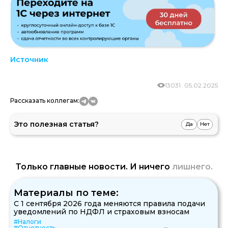
Источник
13031
05.02.2025
Рассказать коллегам:
Это полезная статья?
Да
Нет
Только главные новости. И ничего
лишнего.
Материалы по теме:
С 1 сентября 2026 года меняются правила подачи
уведомлений по НДФЛ и страховым взносам
#Налоги
#Отчетность