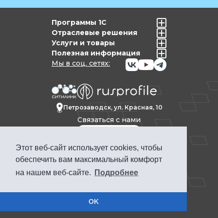
Программы 1С
Отраслевые решения
Услуги и товары
Полезная информация
Мы в соц. сетях:
Петрозаводск, ул. Красная, 10
Связаться с нами
Этот веб-сайт использует cookies, чтобы
Политика конфиденциальности
обеспечить вам максимальный комфорт
Продвижение сайта Петрозаводск
на нашем веб-сайте.
Подробнее
ПРОФКЕЙС © 1992-2025. Материалы сайта
www.pcs.ru носят информационный
характер и не являются публичной
офертой
OK