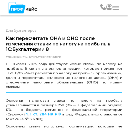
Для бухгалтеров
Как пересчитать ОНА и ОНО после
изменения ставки по налогу на прибыль в
1С:Бухгалтерии 8
#Лайфхаки
#1С_Бухгалтерия
#Налоги
С 1 января 2025 года действуют новые ставки по налогу на
прибыль. В связи с этим, организации, которые применяют
ПБУ 18/02 «Учет расчетов по налогу на прибыль организаций»,
должны пересчитать отложенные налоговые активы (ОНА) и
отложенные налоговые обязательства (ОНО) по новым
ставкам.
Основная налоговая ставка по налогу на прибыль
устанавливается в размере 25% (8% — в федеральный бюджет,
17% — в бюджеты регионов и федеральной территории
«Сириус» (
п. 1 ст. 284 НК РФ
в ред. Федерального закона от
12.07.2024 № 176-ФЗ)).
Основную ставку используют организации, которые не