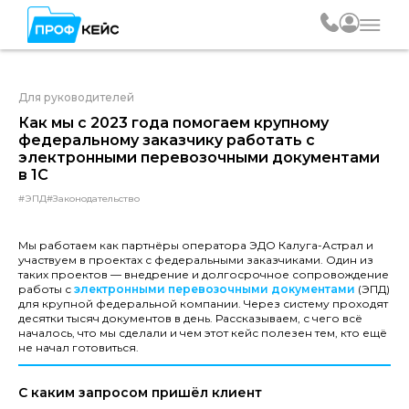
Для руководителей
Как мы с 2023 года помогаем крупному
федеральному заказчику работать с
электронными перевозочными документами
в 1С
#ЭПД
#Законодательство
Мы работаем как партнёры оператора ЭДО Калуга-Астрал и
участвуем в проектах с федеральными заказчиками. Один из
таких проектов — внедрение и долгосрочное сопровождение
работы с
электронными перевозочными документами
(ЭПД)
для крупной федеральной компании. Через систему проходят
десятки тысяч документов в день. Рассказываем, с чего всё
началось, что мы сделали и чем этот кейс полезен тем, кто ещё
не начал готовиться.
С каким запросом пришёл клиент