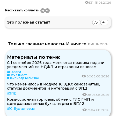
331
15.05.2026
Рассказать коллегам:
Это полезная статья?
Да
Нет
Только главные новости. И ничего
лишнего.
Материалы по теме:
С 1 сентября 2026 года меняются правила подачи
уведомлений по НДФЛ и страховым взносам
#Налоги
#Отчетность
80
06.08.2026
#Законодательство
Что изменилось в модуле 1С:ЭДО: самозанятые,
статусы документов и интеграция с ЭПД
#ЭПД
38
05.08.2026
Комиссионная торговля, обмен с ГИС ГМП и
централизованная бухгалтерия в БГУ 2
#1С_Бухгалтерия
35
04.08.2026