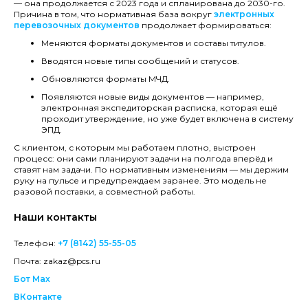
— она продолжается с 2023 года и спланирована до 2030-го.
Причина в том, что нормативная база вокруг
электронных
перевозочных документов
продолжает формироваться:
Меняются форматы документов и составы титулов.
Вводятся новые типы сообщений и статусов.
Обновляются форматы МЧД.
Появляются новые виды документов — например,
электронная экспедиторская расписка, которая ещё
проходит утверждение, но уже будет включена в систему
ЭПД.
С клиентом, с которым мы работаем плотно, выстроен
процесс: они сами планируют задачи на полгода вперёд и
ставят нам задачи. По нормативным изменениям — мы держим
руку на пульсе и предупреждаем заранее. Это модель не
разовой поставки, а совместной работы.
Наши контакты
Телефон:
+7 (8142) 55-55-05
Почта: zakaz@pcs.ru
Бот Max
ВКонтакте