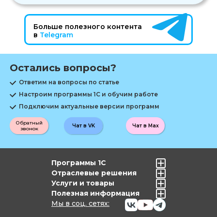
Больше полезного контента
в
Telegram
Остались вопросы?
Ответим на вопросы по статье
Настроим программы 1С и обучим работе
Подключим актуальные версии программ
Обратный
Чат в VK
Чат в Max
звонок
Программы 1С
Отраслевые решения
Услуги и товары
Полезная информация
Мы в соц. сетях: