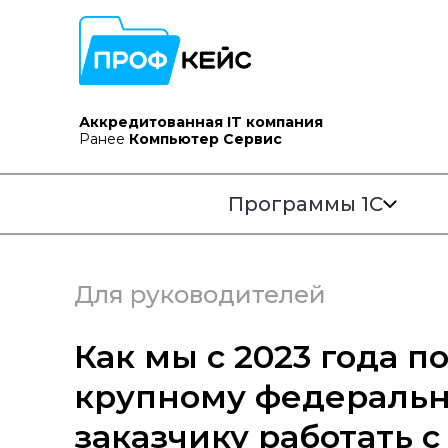
Аккредитованная IT компания
Ранее
Компьютер Сервис
Программы 1С
Для руководителей
Как мы с 2023 года 
крупному федераль
заказчику работать с