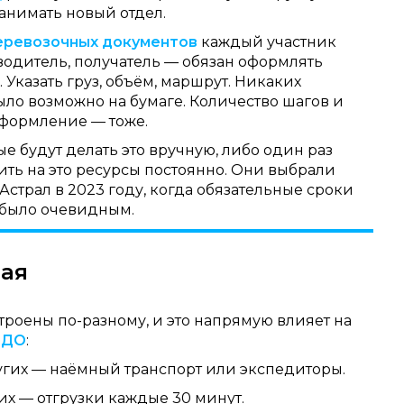
нанимать новый отдел.
еревозочных документов
каждый участник
водитель, получатель — обязан оформлять
Указать груз, объём, маршрут. Никаких
ло возможно на бумаге. Количество шагов и
оформление — тоже.
е будут делать это вручную, либо один раз
ить на это ресурсы постоянно. Они выбрали
Астрал в 2023 году, когда обязательные сроки
 было очевидным.
ная
роены по-разному, и это напрямую влияет на
ЭДО
:
ругих — наёмный транспорт или экспедиторы.
гих — отгрузки каждые 30 минут.