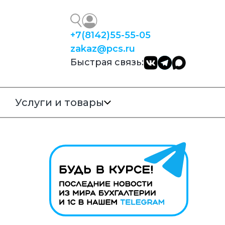
+7
(8142)
55-55-05
zakaz@pcs.ru
Быстрая связь:
Услуги и товары