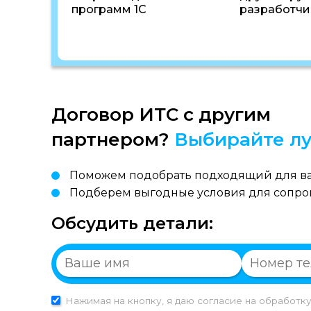
программ 1С
разработчи
Договор ИТС с другим
партнером?
Выбирайте лу
Поможем подобрать подходящий для ва
Подберем выгодные условия для сопр
Обсудить детали:
Нажимая на кнопку, я даю согласие на обработк