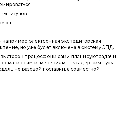
рмироваться:
вы титулов.
тусов.
 например, электронная экспедиторская
ждение, но уже будет включена в систему ЭПД.
, выстроен процесс: они сами планируют задачи
По нормативным изменениям — мы держим руку
одель не разовой поставки, а совместной