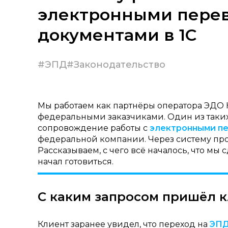
электронными пере
документами в 1С
#ЭПД
#Законодательство
Мы работаем как партнёры оператора ЭДО Ка
федеральными заказчиками. Один из таки
сопровождение работы с
электронными п
федеральной компании. Через систему про
Рассказываем, с чего всё началось, что мы с
начал готовиться.
С каким запросом пришёл 
Клиент заранее увидел, что переход на
ЭП