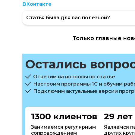
ВКонтакте
Статья была для вас полезной?
Только главные нов
Остались вопро
Ответим на вопросы по статье
Настроим программы 1С и обучим раб
Подключим актуальные версии прог
1300 клиентов
29 лет
Занимаемся регулярным
Являемся п
сопровождением
других кру