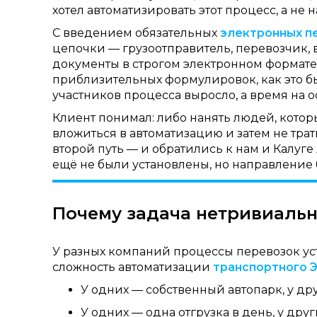
хотел автоматизировать этот процесс, а не 
С введением обязательных
электронных п
цепочки — грузоотправитель, перевозчик, 
документы в строгом электронном формате. 
приблизительных формулировок, как это бы
участников процесса выросло, а время на 
Клиент понимал: либо нанять людей, которы
вложиться в автоматизацию и затем не трат
второй путь — и обратились к нам и Калуге 
ещё не были установлены, но направление
Почему задача нетривиаль
У разных компаний процессы перевозок уст
сложность автоматизации
транспортного 
У одних — собственный автопарк, у д
У одних — одна отгрузка в день, у дру