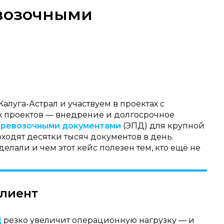
возочными
луга-Астрал и участвуем в проектах с
х проектов — внедрение и долгосрочное
еревозочными документами
(ЭПД) для крупной
ходят десятки тысяч документов в день.
делали и чем этот кейс полезен тем, кто ещё не
клиент
Д
резко увеличит операционную нагрузку — и