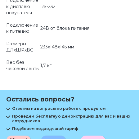
Подключение
к дисплею
RS-232
покупателя
Подключение
24В от блока питания
к питанию
Размеры
233х148х145 мм
ДЛхШРхВС
Вес без
1,7 кг
чековой ленты
Остались вопросы?
Ответим на вопросы по работе с продуктом
Проведем бесплатную демонстрацию для вас и ваших
сотрудников
Подберем подходящий тариф