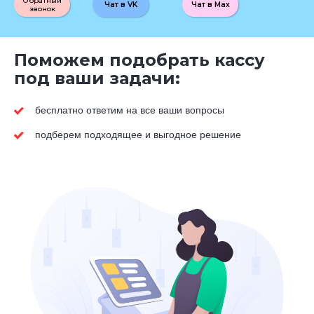
Обратный
Чат в VK
Чат в Max
звонок
Поможем подобрать кассу
под ваши задачи:
бесплатно ответим на все ваши вопросы
подберем подходящее и выгодное решение