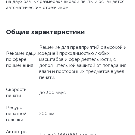
на двух разных размерах чековой ленты и оснащается
автоматическим отрезчиком.
Общие характеристики
Решение для предприятий с высокой и
Рекомендации
средней проходимостью любых
по сфере
масштабов и сфер деятельности, с
применения
дополнительной защитой от попадания
влаги и посторонних предметов в узел
печати.
Скорость
до 300 мм/с
печати
Ресурс
печатной
200 км
головки
Автоотрез
Да, до 2 000 000 отрезов