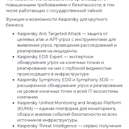
повышенными требованиями к безопасности, в том
числе работающих с государственной тайной.
Функции и возможности Kaspersky для крупного
бизнеса:
Kaspersky Anti Targeted Attack — защита от
целевых атак и APT-угроз с инструментами для
выявления угроз, проведения расследований и
реагирования на инциденты.
Kaspersky EDR Expert — экспертное
обнаружение угроз на конечных точках и
реагирование на них с глубокой видимостью
происходящего в инфраструктуре.
Kaspersky Symphony EDR и Symphony XDR —
расширенное обнаружение угроз и реагирование
на уровне конечных точек и всей IT-экосистемы
компании.
Kaspersky Unified Monitoring and Analysis Platform
(KUMA) — единая платформа для мониторинга,
сбора и анализа событий безопасности из всех
источников инфраструктуры.
Kaspersky Threat Intelligence — сервис получения