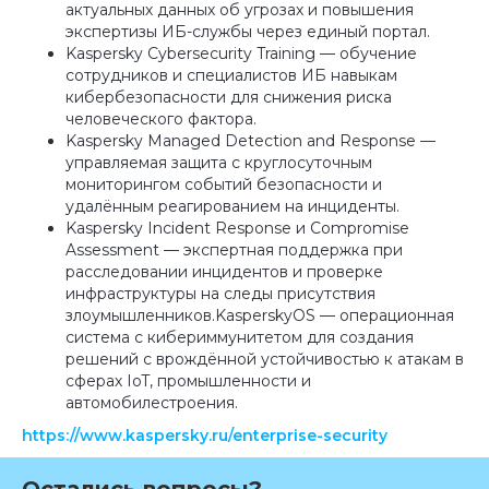
актуальных данных об угрозах и повышения
экспертизы ИБ-службы через единый портал.
Kaspersky Cybersecurity Training — обучение
сотрудников и специалистов ИБ навыкам
кибербезопасности для снижения риска
человеческого фактора.
Kaspersky Managed Detection and Response —
управляемая защита с круглосуточным
мониторингом событий безопасности и
удалённым реагированием на инциденты.
Kaspersky Incident Response и Compromise
Assessment — экспертная поддержка при
расследовании инцидентов и проверке
инфраструктуры на следы присутствия
злоумышленников.KasperskyOS — операционная
система с кибериммунитетом для создания
решений с врождённой устойчивостью к атакам в
сферах IoT, промышленности и
автомобилестроения.
https://www.kaspersky.ru/enterprise-security