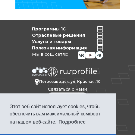
Программы 1С
Отраслевые решения
Услуги и товары
Полезная информация
Мы в соц. сетях:
Петрозаводск, ул. Красная, 10
Связаться с нами
Этот веб-сайт использует cookies, чтобы
Политика конфиденциальности
обеспечить вам максимальный комфорт
Продвижение сайта Петрозаводск
на нашем веб-сайте.
Подробнее
ПРОФКЕЙС © 1992-2025. Материалы сайта
www.pcs.ru носят информационный
характер и не являются публичной