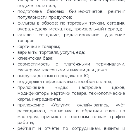
подсчёт остатков;
подготовка базовых бизнес-отчётов, рейтинг
популярности продуктов;
фильтры в обзоре: по торговым точкам, сегодня,
вчера, неделя, месяц, год, произвольный период;
каталог: создание, редактирование, удаление
товаров;
картинки к товарам;
варианты: торговля, услуги, еда;
клиентская база;
совместимость с платёжными терминалами,
сканерами, кассовыми ящиками для денег;
выгрузка данных о продажах в 1С;
поддержка нефискальных способов оплаты;
приложение «Еда»: настройка цехов,
модификаторы карточки товара, технологические
карты, ингредиенты;
приложение «Услуги»: онлайн-запись, учёт
расходников, статистика и обратная связь по
мастерам, привязка к торговым точкам, график
работы;
рейтинг и отчёты по сотрудникам, визиты и