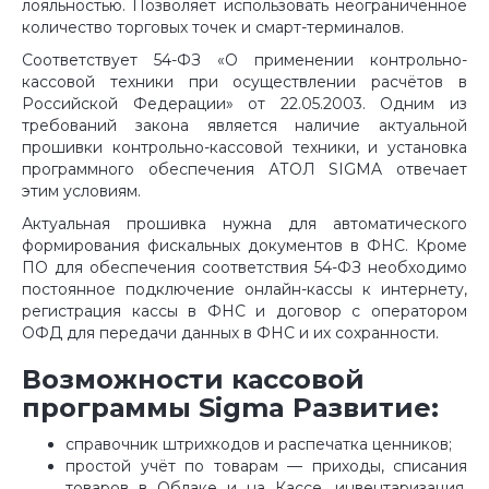
лояльностью. Позволяет использовать неограниченное
количество торговых точек и смарт-терминалов.
Соответствует 54-ФЗ «О применении контрольно-
кассовой техники при осуществлении расчётов в
Российской Федерации» от 22.05.2003. Одним из
требований закона является наличие актуальной
прошивки контрольно-кассовой техники, и установка
программного обеспечения АТОЛ SIGMA отвечает
этим условиям.
Актуальная прошивка нужна для автоматического
формирования фискальных документов в ФНС. Кроме
ПО для обеспечения соответствия 54-ФЗ необходимо
постоянное подключение онлайн-кассы к интернету,
регистрация кассы в ФНС и договор с оператором
ОФД для передачи данных в ФНС и их сохранности.
Возможности кассовой
программы Sigma Развитие:
справочник штрихкодов и распечатка ценников;
простой учёт по товарам — приходы, списания
товаров в Облаке и на Кассе, инвентаризация,