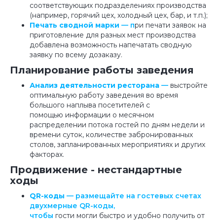
соответствующих подразделениях производства
(например, горячий цех, холодный цех, бар, и т.п.);
Печать сводной марки
— п
ри печати заявок на
приготовление для разных мест производства
добавлена возможность напечатать сводную
заявку по всему дозаказу.
Планирование работы заведения
Анализ деятельности ресторана
—
выстройте
оптимальную работу заведения во время
большого наплыва посетителей с
помощью информации о месячном
распределении потока гостей по дням недели и
времени суток, количестве забронированных
столов, запланированных мероприятиях и других
факторах.
Продвижение - нестандартные
ходы
QR-коды
— размещайте на гостевых счетах
двухмерные QR-коды,
чтобы
гости могли быстро и удобно получить от