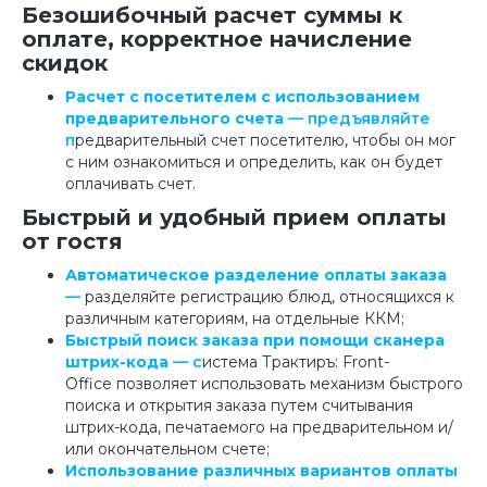
Безошибочный расчет суммы к
оплате, корректное начисление
скидок
Расчет с посетителем с использованием
предварительного счета
— предъявляйте
п
редварительный счет посетителю, чтобы он мог
с ним ознакомиться и определить, как он будет
оплачивать счет.
Быстрый и удобный прием оплаты
от гостя
Автоматическое разделение оплаты заказа
—
разделяйте регистрацию блюд, относящихся к
различным категориям, на отдельные ККМ;
Быстрый поиск заказа при помощи сканера
штрих-кода
— с
истема Трактиръ: Front-
Office позволяет использовать механизм быстрого
поиска и открытия заказа путем считывания
штрих-кода, печатаемого на предварительном и/
или окончательном счете;
Использование различных вариантов оплаты