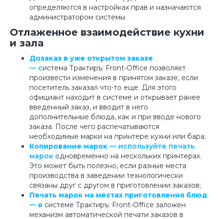
определяются в настройках прав и назначаются
администратором системы.
Отлаженное взаимодействие кухни
и зала
Дозаказ в уже открытом заказе
— с
истема Трактиръ: Front-Office позволяет
произвести изменения в принятом заказе, если
посетитель заказал что-то еще. Для этого
официант находит в системе и открывает ранее
введенный заказ, и вводит в него
дополнительные блюда, как и при вводе нового
заказа. После чего распечатываются
необходимые марки на принтере кухни или бара;
Копирование марок
— используйте печать
марок
одновременно на нескольких принтерах.
Это может быть полезно, если разные места
производства в заведении технологически
связаны друг с другом в приготовлении заказов;
Печать марок на местах приготовления блюд
— в
системе Трактиръ: Front-Office заложен
механизм автоматической печати заказов в