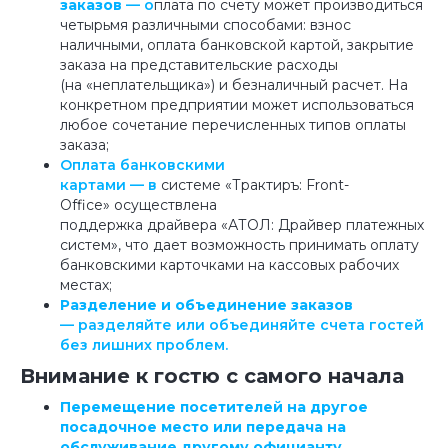
заказов
— о
плата по счету может производиться
четырьмя различными способами: взнос
наличными, оплата банковской картой, закрытие
заказа на представительские расходы
(на «неплательщика») и безналичный расчет. На
конкретном предприятии может использоваться
любое сочетание перечисленных типов оплаты
заказа;
Оплата банковскими
картами
— в
системе «Трактиръ: Front-
Office» осуществлена
поддержка драйвера «АТОЛ: Драйвер платежных
систем», что дает возможность принимать оплату
банковскими карточками на кассовых рабочих
местах;
Разделение и объединение заказов
— разделяйте или объединяйте счета гостей
без лишних проблем.
Внимание к гостю с самого начала
Перемещение посетителей на другое
посадочное место или передача на
обслуживание другому официанту