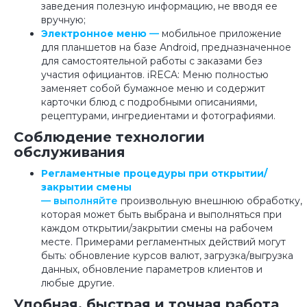
заведения полезную информацию, не вводя ее
вручную;
Электронное меню
—
мобильное приложение
для планшетов на базе Android, предназначенное
для самостоятельной работы с заказами без
участия официантов. iRECA: Меню полностью
заменяет собой бумажное меню и содержит
карточки блюд с подробными описаниями,
рецептурами, ингредиентами и фотографиями.
Соблюдение технологии
обслуживания
Регламентные процедуры при открытии/
закрытии смены
— выполняйте
произвольную внешнюю обработку,
которая может быть выбрана и выполняться при
каждом открытии/закрытии смены на рабочем
месте. Примерами регламентных действий могут
быть: обновление курсов валют, загрузка/выгрузка
данных, обновление параметров клиентов и
любые другие.
Удобная, быстрая и точная работа