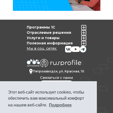
Программы 1С
Отраслевые решения
Услуги и товары
Полезная информация
Мы в соц. сетях:
Петрозаводск, ул. Красная, 10
Связаться с нами
Этот веб-сайт использует cookies, чтобы
Политика конфиденциальности
обеспечить вам максимальный комфорт
Продвижение сайта Петрозаводск
на нашем веб-сайте.
Подробнее
ПРОФКЕЙС © 1992-2025. Материалы сайта
www.pcs.ru носят информационный