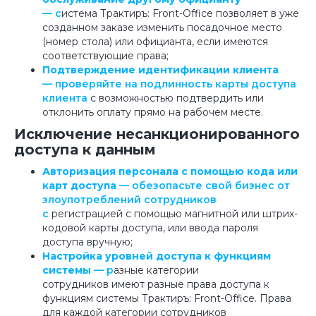
— с
истема Трактиръ: Front-Office позволяет в уже
созданном заказе изменить посадочное место
(номер стола) или официанта, если имеются
соответствующие права;
Подтверждение идентификации клиента
— проверяйте на подлинность карты доступа
клиента
с возможностью подтвердить или
отклонить оплату прямо на рабочем месте.
Исключение несанкционированного
доступа к данным
Авторизация персонала с помощью кода или
карт доступа
— обезопасьте свой бизнес от
злоупотреблений сотрудников
с
регистрацией с помощью магнитной или штрих-
кодовой карты доступа, или ввода пароля
доступа вручную;
Настройка уровней доступа к функциям
системы
— р
азные категории
сотрудников имеют разные права доступа к
функциям системы Трактиръ: Front-Office. Права
для каждой категории сотрудников