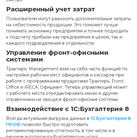
Расширенный учет затрат
Пользователи могут разносить дополнительные затраты
на себестоимость продукции. Это поможет лучше
понимать экономику предприятия и точнее подходить
к подсчету прибыли как предприятия в целом, так и
каждого подразделения в отдельности.
Управление фронт-офисными
системами
Трактиръ: Management взял на себя часть функций по
настройке рабочих мест официантов и кассиров при
работе с программными продуктами Трактиръ: Front-
Office и iRECA: Официант. Теперь управляющий может
с рабочего места отредактировать меню и другие
справочники не заходя в фронт-офисные системы.
Взаимодействие с 1С:Бухгалтерия 8
Всегда актуальная выгрузка данных в
1С:Бухгалтерия 8
ПРОФ
позволит быстро подготовить
регламентированную отчетность, в том числе и в
режиме аутсорсинга бухгалтерских услуг.