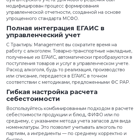
модифицирован процесс формирования
управленческой отчетности, созданной на основе
упрощенного стандарта МСФО.
Полная интеграция ЕГАИС в
управленческий учет
С Трактиръ: Management вы сократите время на
работу с алкоголем. Товарно-транспортные накладные,
полученные из ЕГАИС, автоматически преобразуются в
поступления товаров и услуг в управленческом учете.
Расход алкоголя, будь то реализация, производство
или списание, передается в ЕГАИС в точном
соответствии с методиками, предложенными ФС РАР.
Гибкая настройка расчета
себестоимости
Воспользуйтесь комбинированным подходом в расчете
себестоимости продукции и блюд, ФИФО или по
среднему, с указанием метода учета запасов для вида
номенклатуры. Это позволит учитывать алкоголь по
партиям, а ингредиенты — по среднему корректно и
быстро.