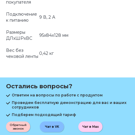
покупателя
Подключение
9 В, 2 А
к питанию
Размеры
95х84х128 мм
ДЛхШРхВС
Вес без
0,42 кг
чековой ленты
Остались вопросы?
Ответим на вопросы по работе с продуктом
Проведем бесплатную демонстрацию для вас и ваших
сотрудников
Подберем подходящий тариф
Обратный
Чат в VK
Чат в Max
звонок