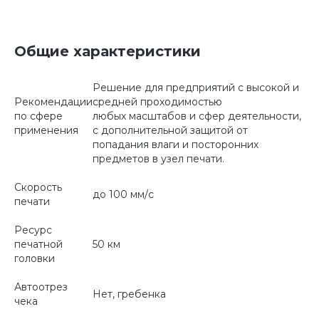
Общие характеристики
Решение для предприятий с высокой и
Рекомендации
средней проходимостью
по сфере
любых масштабов и сфер деятельности,
применения
с дополнительной защитой от
попадания влаги и посторонних
предметов в узел печати.
Скорость
до 100 мм/с
печати
Ресурс
печатной
50 км
головки
Автоотрез
Нет, гребенка
чека