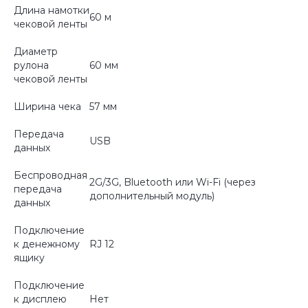
Длина намотки
60 м
чековой ленты
Диаметр
рулона
60 мм
чековой ленты
Ширина чека
57 мм
Передача
USB
данных
Беспроводная
2G/3G, Bluetooth или Wi-Fi (через
передача
дополнительный модуль)
данных
Подключение
к денежному
RJ 12
ящику
Подключение
к дисплею
Нет