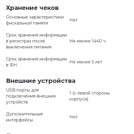
Хранение чеков
Основные характеристики
Нет
фискальной памяти
Срок хранения информации
в регистрах после
Не менее 1440 ч
выключения питания
Срок хранения информации
Не менее 5 лет
в ФН
Внешние устройства
USB-порты для
1 (с левой стороны
подключения внешних
корпуса)
устройств
Дополнительные
Нет
интерфейсы