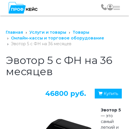
Главная
Услуги и товары
Товары
Онлайн-кассы и торговое оборудование
Эвотор 5 с ФН на 36 месяцев
Эвотор 5 с ФН на 36
месяцев
46800 руб.
Купить
Эвотор 5
— это
самый
легкий и