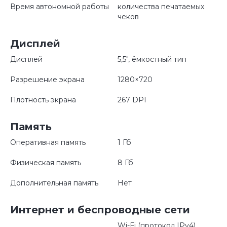
Время автономной работы
количества печатаемых
чеков
Дисплей
Дисплей
5,5", ёмкостный тип
Разрешение экрана
1280×720
Плотность экрана
267 DPI
Память
Оперативная память
1 Гб
Физическая память
8 Гб
Дополнительная память
Нет
Интернет и беспроводные сети
Wi-Fi (протокол IPv4),