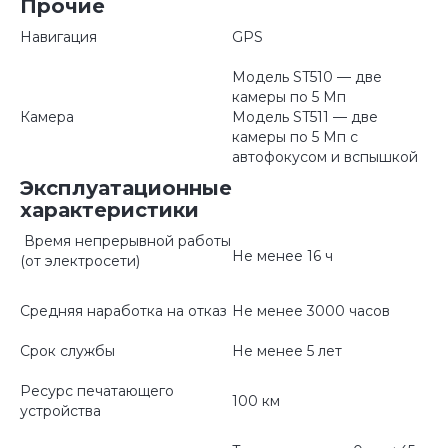
Прочие
Навигация
GPS
Модель ST510 — две
камеры по 5 Мп
Камера
Модель ST511 — две
камеры по 5 Мп с
автофокусом и вспышкой
Эксплуатационные
характеристики
Время непрерывной работы
Не менее 16 ч
(от электросети)
Средняя наработка на отказ
Не менее 3000 часов
Срок службы
Не менее 5 лет
Ресурс печатающего
100 км
устройства