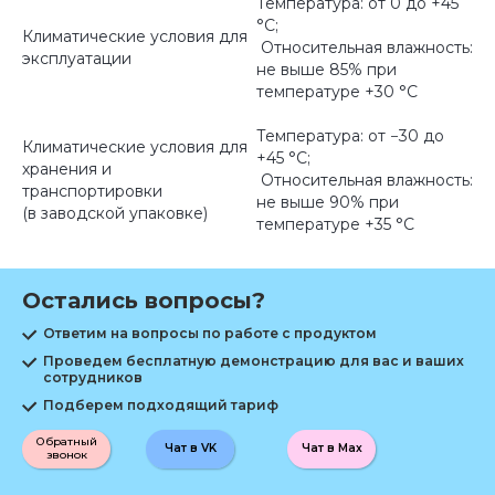
Температура: от 0 до +45
°С;
Климатические условия для
Относительная влажность:
эксплуатации
не выше 85% при
температуре +30 °С
Температура: от −30 до
Климатические условия для
+45 °С;
хранения и
Относительная влажность:
транспортировки
не выше 90% при
(в заводской упаковке)
температуре +35 °С
Остались вопросы?
Ответим на вопросы по работе с продуктом
Проведем бесплатную демонстрацию для вас и ваших
сотрудников
Подберем подходящий тариф
Обратный
Чат в VK
Чат в Max
звонок