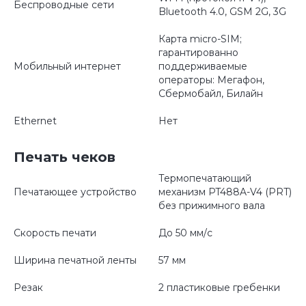
Беспроводные сети
Bluetooth 4.0, GSM 2G, 3G
Карта micro-SIM;
гарантированно
Мобильный интернет
поддерживаемые
операторы: Мегафон,
Сбермобайл, Билайн
Ethernet
Нет
Печать чеков
Термопечатающий
Печатающее устройство
механизм PT488A-V4 (PRT)
без прижимного вала
Скорость печати
До 50 мм/с
Ширина печатной ленты
57 мм
Резак
2 пластиковые гребенки