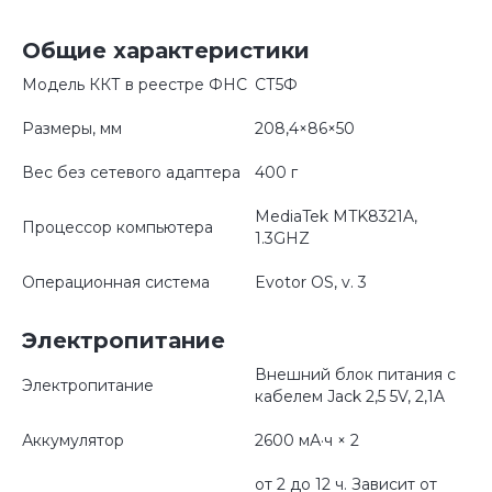
Общие характеристики
Модель ККТ в реестре ФНС
СТ5Ф
Размеры, мм
208,4×86×50
Вес без сетевого адаптера
400 г
MediaTek MTK8321A,
Процессор компьютера
1.3GHZ
Операционная система
Evotor OS, v. 3
Электропитание
Внешний блок питания с
Электропитание
кабелем Jack 2,5 5V, 2,1A
Аккумулятор
2600 мА·ч × 2
от 2 до 12 ч. Зависит от