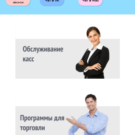
Чат в VK
Чат в Max
звонок