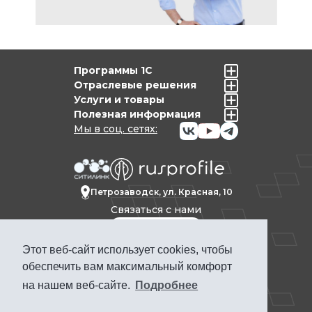
Программы 1С
Отраслевые решения
Услуги и товары
Полезная информация
Мы в соц. сетях:
Петрозаводск, ул. Красная, 10
Связаться с нами
Этот веб-сайт использует cookies, чтобы
Политика конфиденциальности
обеспечить вам максимальный комфорт
Продвижение сайта Петрозаводск
на нашем веб-сайте.
Подробнее
ПРОФКЕЙС © 1992-2025. Материалы сайта
www.pcs.ru носят информационный