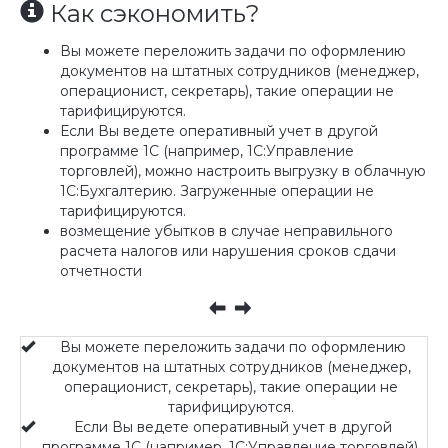
Как сэкономить?
Вы можете переложить задачи по оформлению
документов на штатных сотрудников (менеджер,
операционист, секретарь), такие операции не
тарифицируются.
Если Вы ведете оперативный учет в другой
программе 1С (например, 1С:Управление
торговлей), можно настроить выгрузку в облачную
1С:Бухгалтерию. Загруженные операции не
тарифицируются.
возмещение убытков в случае неправильного
расчета налогов или нарушения сроков сдачи
отчетности
Вы можете переложить задачи по оформлению
документов на штатных сотрудников (менеджер,
операционист, секретарь), такие операции не
тарифицируются.
Если Вы ведете оперативный учет в другой
программе 1С (например, 1С:Управление торговлей),