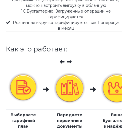
можно настроить выгрузку в облачную
1С:Бухгалтерию. Загруженные операции не
тарифицируются.
Розничная выручка тарифицируется как 1 операция
в месяц
Как это работает:
Выбираете
Передаете
Ваша
тарифный
первичные
бухгалтер
план
документы
в надёжны